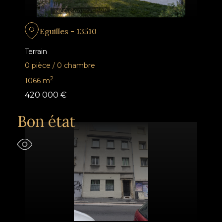
Eguilles - 13510
Terrain
0 pièce
/
0 chambre
2
1066
m
420 000 €
Bon état