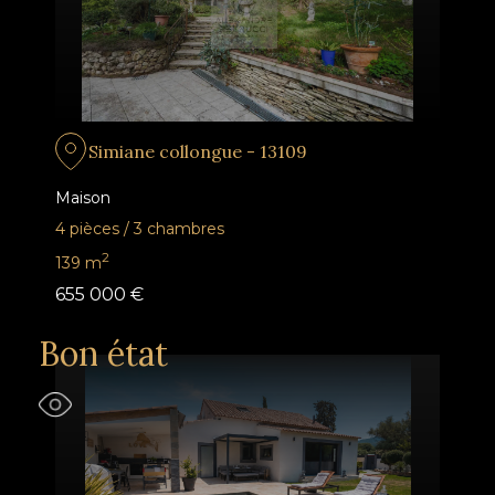
Simiane collongue - 13109
Maison
4 pièces
/
3 chambres
2
139
m
655 000 €
Bon état