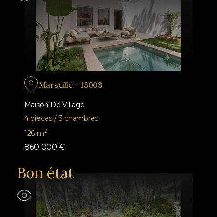
Marseille - 13008
Maison De Village
4 pièces
/
3 chambres
2
126
m
860 000 €
Bon état