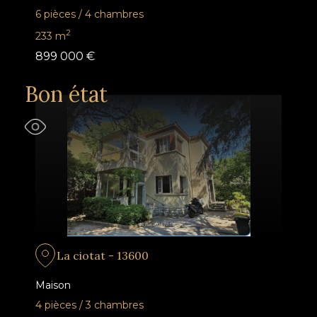
6 pièces
/
4 chambres
2
233
m
899 000 €
Bon état
La ciotat - 13600
Maison
4 pièces
/
3 chambres