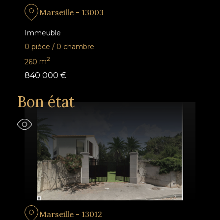
Marseille - 13003
Immeuble
0 pièce
/
0 chambre
2
260
m
840 000 €
Bon état
Marseille - 13012