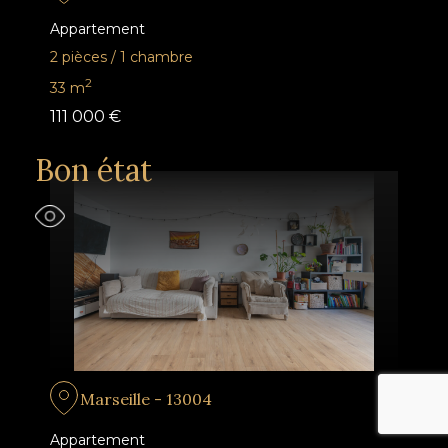
Appartement
2 pièces
/
1 chambre
2
33
m
111 000 €
Bon état
Marseille - 13004
Appartement