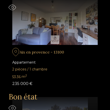
Aix en provence - 13100
Appartement
2 pièces
/
1 chambre
2
53.36
m
235 000 €
Bon état