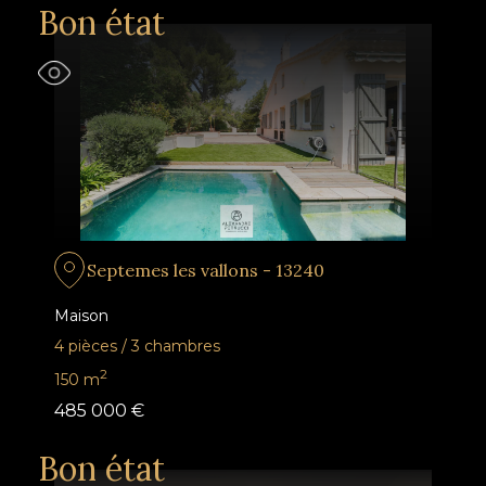
Bon état
Septemes les vallons - 13240
Maison
4 pièces
/
3 chambres
2
150
m
485 000 €
Bon état