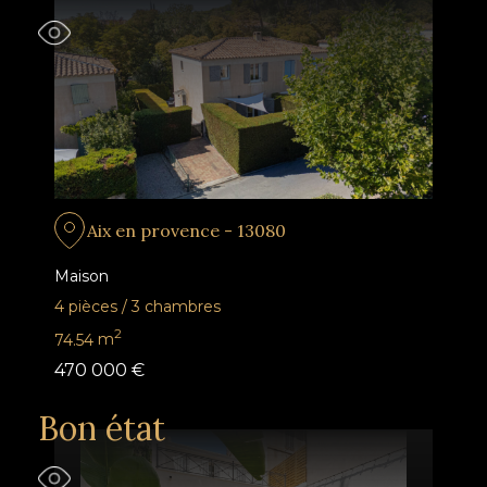
Aix en provence - 13080
Maison
4 pièces
/
3 chambres
2
74.54
m
470 000 €
Bon état