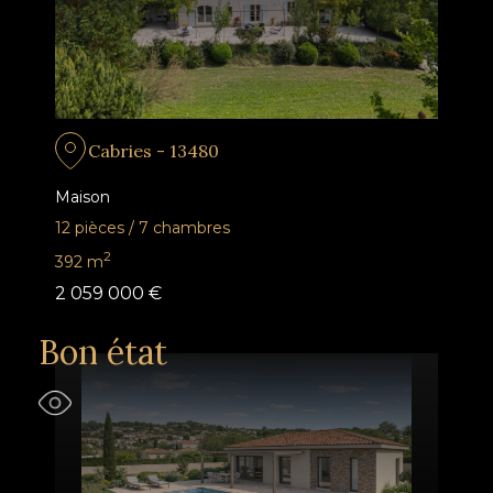
Cabries - 13480
Maison
12 pièces
/
7 chambres
2
392
m
2 059 000 €
Bon état