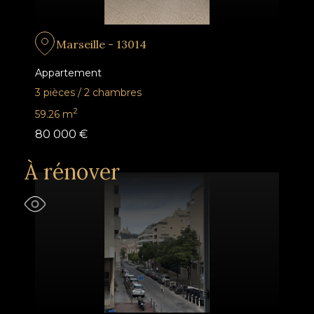
Marseille - 13014
Appartement
3 pièces
/
2 chambres
2
59.26
m
80 000 €
À rénover