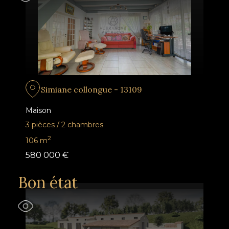
Simiane collongue - 13109
Maison
3 pièces
/
2 chambres
2
106
m
580 000 €
Bon état