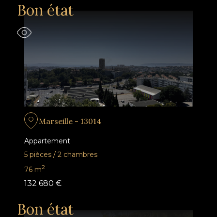
Bon état
Marseille - 13014
Appartement
5 pièces
/
2 chambres
2
76
m
132 680 €
Bon état