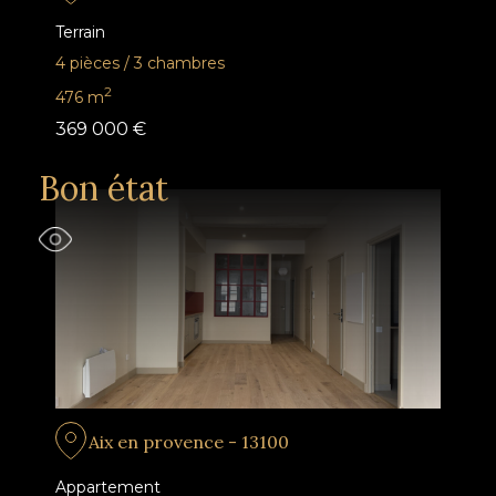
Terrain
4 pièces
/
3 chambres
2
476
m
369 000 €
Bon état
Aix en provence - 13100
Appartement