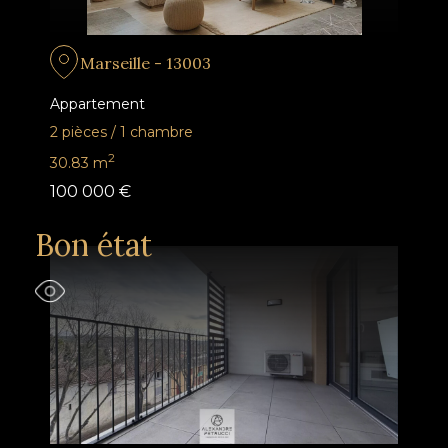
Marseille - 13003
Appartement
2 pièces
/
1 chambre
2
30.83
m
100 000 €
Bon état