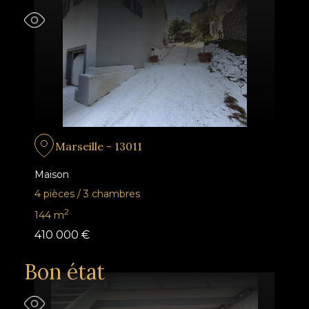
Marseille - 13011
Maison
4 pièces
/
3 chambres
2
144
m
410 000 €
Bon état