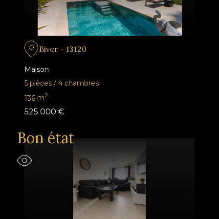
Biver - 13120
Maison
5 pièces
/
4 chambres
2
136
m
525 000 €
Bon état