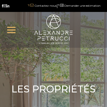
|
Demander une estimation
Contactez-nous
Toutes
LES PROPRIÉTÉS