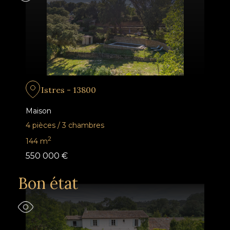
Istres - 13800
Maison
4 pièces
/
3 chambres
2
144
m
550 000 €
Bon état