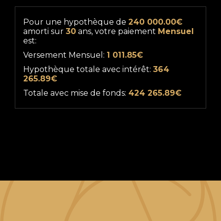
Pour une hypothèque de
240 000.00€
amorti sur
30
ans, votre paiement
Mensuel
est:
Versement Mensuel:
1 011.85€
Hypothèque totale avec intérêt:
364
265.89€
Totale avec mise de fonds:
424 265.89€