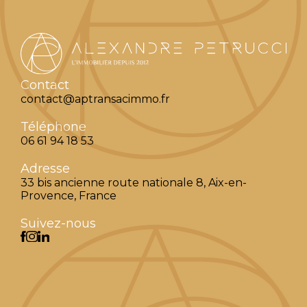
Contact
contact@aptransacimmo.fr
Téléphone
06 61 94 18 53
Adresse
33 bis ancienne route nationale 8, Aix-en-
Provence, France
Suivez-nous