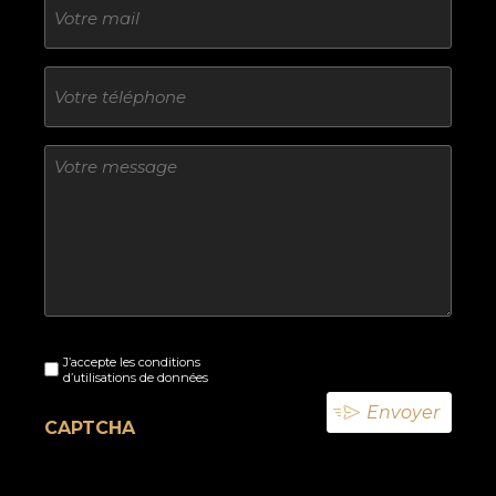
mail
Téléphone
Sans
titre
Sans
J’accepte les conditions
titre
d’utilisations de données
(Nécessaire)
CAPTCHA