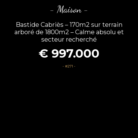
- Maison -
Bastide Cabriès – 170m2 sur terrain
arboré de 1800m2 – Calme absolu et
secteur recherché
€ 997.000
- #271 -