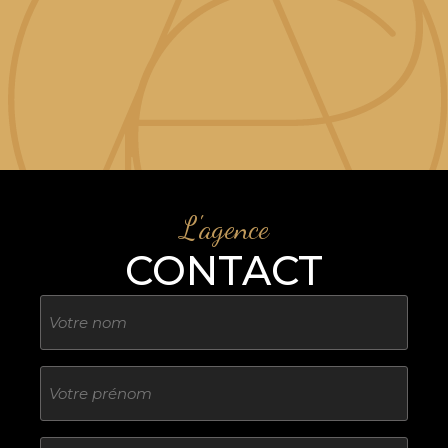
L'agence
CONTACT
Nom
Sans
titre
E-