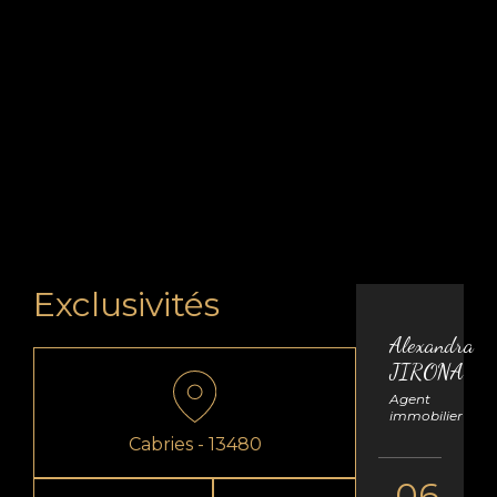
Exclusivités
Alexandra
JIRONA
Agent
immobilier
Cabries - 13480
06