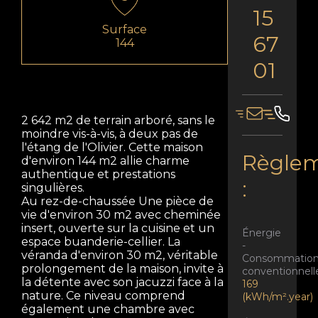
15
Surface
67
144
01
2 642 m2 de terrain arboré, sans le
moindre vis-à-vis, à deux pas de
l'étang de l'Olivier. Cette maison
Règlem
d'environ 144 m2 allie charme
authentique et prestations
:
singulières.
Au rez-de-chaussée Une pièce de
vie d'environ 30 m2 avec cheminée
insert, ouverte sur la cuisine et un
Énergie
espace buanderie-cellier. La
-
véranda d'environ 30 m2, véritable
Consommatio
prolongement de la maison, invite à
conventionnell
la détente avec son jacuzzi face à la
169
nature. Ce niveau comprend
(kWh/m².year)
également une chambre avec