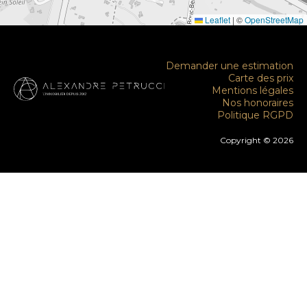
Leaflet
|
©
OpenStreetMap
Demander une estimation
Carte des prix
Mentions légales
Nos honoraires
Politique RGPD
Copyright © 2026