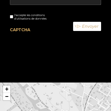
Sans
J’accepte les conditions
titre
d’utilisations de données
(Nécessaire)
CAPTCHA
+
−