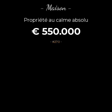
- Maison -
Propriété au calme absolu
€ 550.000
- #270 -