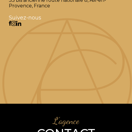
33 bis ancienne route nationale 8, Aix-en-
Provence, France
Suivez-nous
L'agence