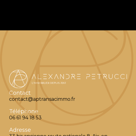
Contact
contact@aptransacimmo.fr
Téléphone
06 61 94 18 53
Adresse