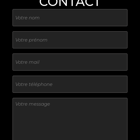
CONTACT
Nom
Sans
titre
E-
mail
Téléphone
Sans
titre