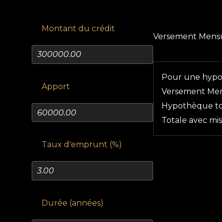
Montant du crédit
Versement Mens
Pour une hyp
Apport
Versement Me
Hypothèque tot
Totale avec mi
Taux d'emprunt (%)
Durée (années)