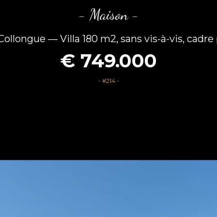
- Maison -
ollongue — Villa 180 m2, sans vis-à-vis, cadre
€ 749.000
- #214 -