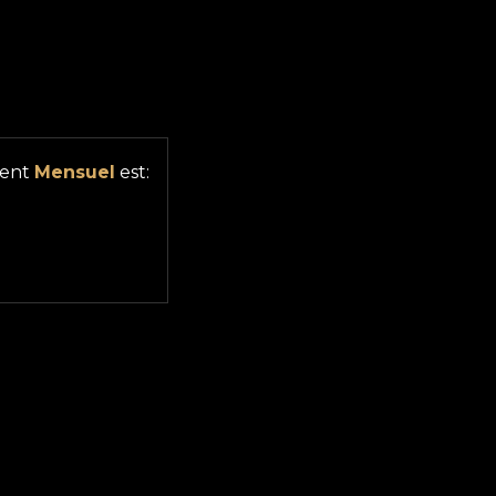
ment
Mensuel
est: