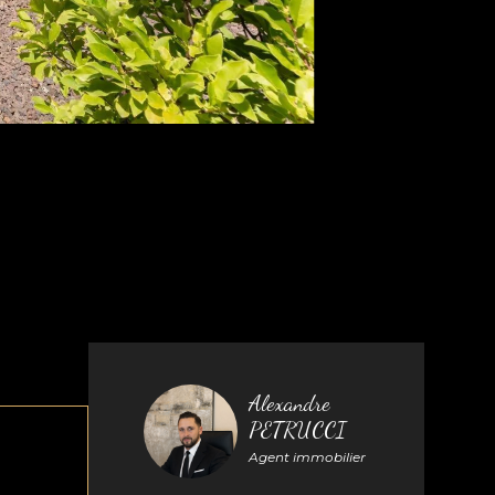
Alexandre
PETRUCCI
Agent immobilier