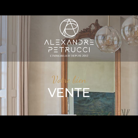
S
Votre bien
VENTE