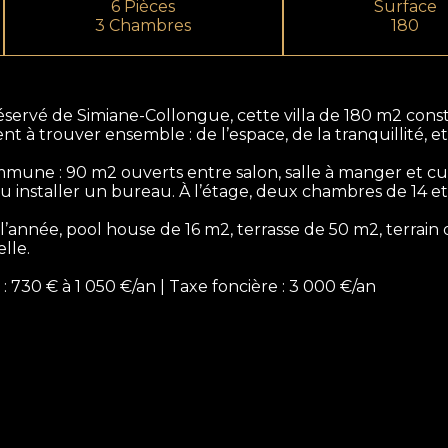
6 Pièces
Surface
3 Chambres
180
ervé de Simiane-Collongue, cette villa de 180 m2 const
t à trouver ensemble : de l’espace, de la tranquillité, e
mune : 90 m2 ouverts entre salon, salle à manger et cui
 installer un bureau. À l’étage, deux chambres de 14 et
 l’année, pool house de 16 m2, terrasse de 50 m2, terrain
lle.
730 € à 1 050 €/an | Taxe foncière : 3 000 €/an