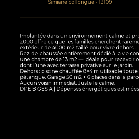
Simiane collongue - 13109
Implantée dans un environnement calme et prés
2000 offre ce que les familles cherchent raremen
extérieur de 4000 m2 taillé pour vivre dehors.-
Rez-de-chaussée entièrement dédié à la vie com
une chambre de 13 m2 — idéale pour recevoir ou
dont l’une avec terrasse privative sur le jardin.
Dehors : piscine chauffée 8×4 m utilisable toute
pétanque. Garage 50 m2 + 6 places dans la parce
Aucun voisin immédiat. Juste le calme.
DPE B GES A | Dépenses énergétiques estimées : 