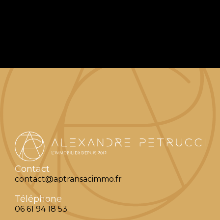
Contact
contact@aptransacimmo.fr
Téléphone
06 61 94 18 53