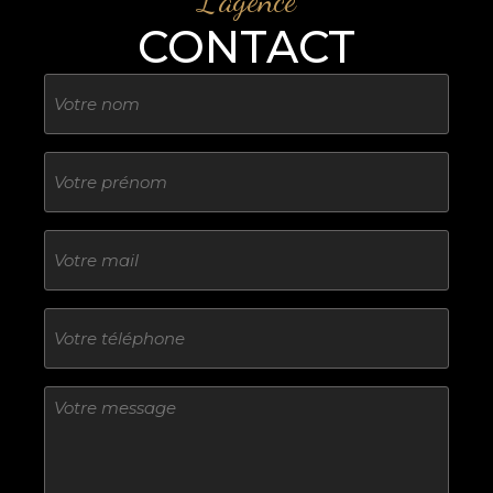
L'agence
CONTACT
Nom
Sans
titre
E-
mail
Téléphone
Sans
titre