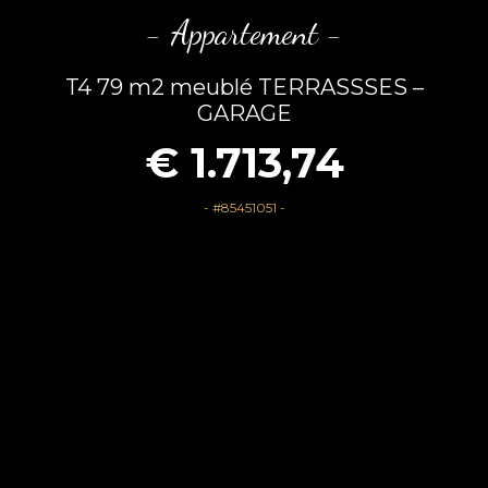
- Appartement -
T4 79 m2 meublé TERRASSSES –
GARAGE
€ 1.713,74
- #85451051 -