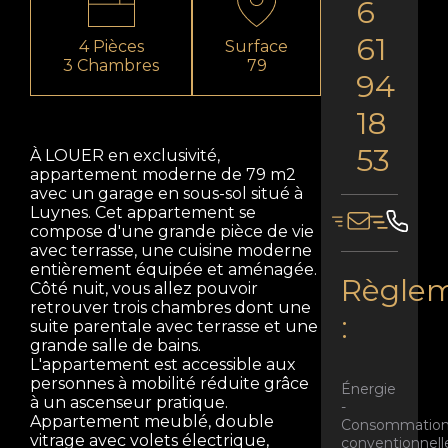
6
61
4 Pièces
Surface
3 Chambres
79
94
18
53
À LOUER en exclusivité,
appartement moderne de 79 m2
avec un garage en sous-sol situé à
Luynes. Cet appartement se
compose d'une grande pièce de vie
avec terrasse, une cuisine moderne
entièrement équipée et aménagée.
Règlem
Côté nuit, vous allez pouvoir
retrouver trois chambres dont une
:
suite parentale avec terrasse et une
grande salle de bains.
L'appartement est accessible aux
personnes à mobilité réduite grâce
Énergie
à un ascenseur pratique.
-
Appartement meublé, double
Consommatio
vitrage avec volets électrique,
conventionnell