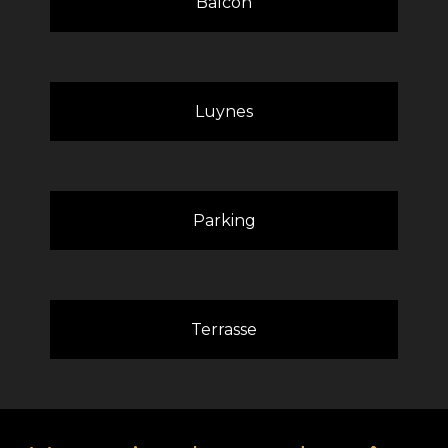
Balcon
Luynes
Parking
Terrasse