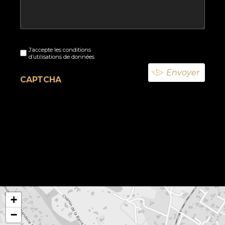
Sans
J’accepte les conditions
titre
d’utilisations de données
(Nécessaire)
CAPTCHA
+
−