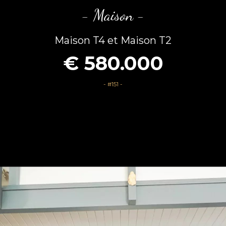
- Maison -
Maison T4 et Maison T2
€ 580.000
- #151 -