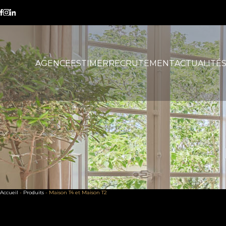
AGENCE
ESTIMER
RECRUTEMENT
ACTUALITÉ
Accueil
-
Produits
-
Maison T4 et Maison T2