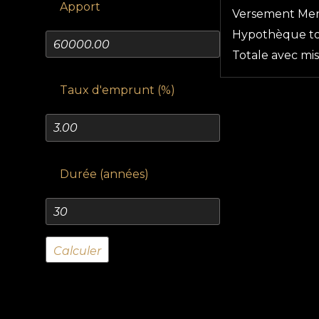
Apport
Versement Me
Hypothèque tot
Totale avec mi
Taux d'emprunt (%)
Durée (années)