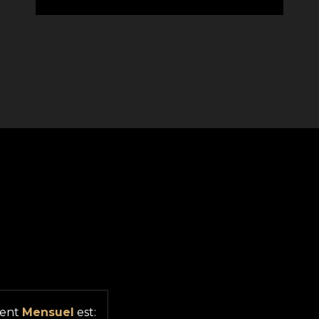
ment
Mensuel
est: