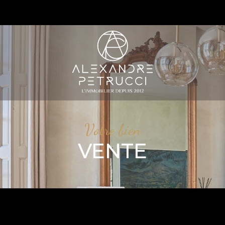
S
Votre bien
VENTE