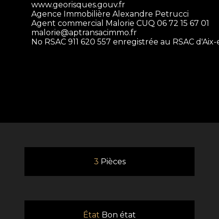
www.georisques.gouv.fr
Agence Immobilière Alexandre Petrucci
Agent commercial Malorie CUQ 06 72 15 67 01
malorie@aptransacimmo.fr
No RSAC 911 620 557 enregistrée au RSAC d'Aix
3
Pièces
État
Bon état