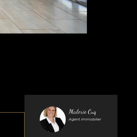
Malorie Cuq
Agent immobilier