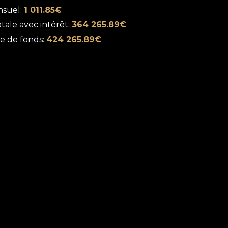
nsuel:
1 011.85€
ale avec intérêt:
364 265.89€
se de fonds:
424 265.89€