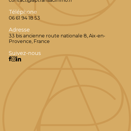
contact@aptransacimmo.fr
Téléphone
06 61 94 18 53
Adresse
33 bis ancienne route nationale 8, Aix-en-
Provence, France
Suivez-nous