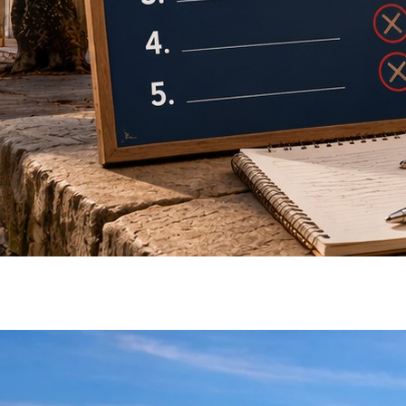
Acheter à Aix-en-Provence : les 5
erreurs à éviter
Acheter à Aix-en-Provence : les…
Lire l'article