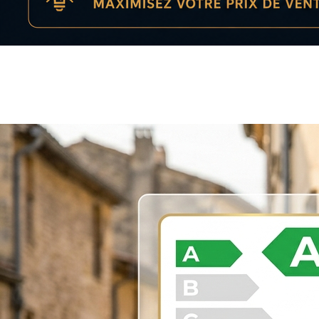
Les 12 erreurs qui font baisser le
prix de vente (et comment les
éviter)
Vendre son bien immobilier :…
Lire l'article