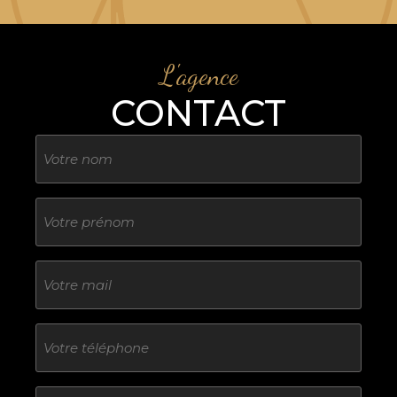
L'agence
CONTACT
Nom
Sans
titre
E-
mail
Téléphone
Sans