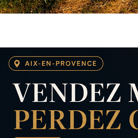
Terrain agricole : les vérifications à
faire avant d’acheter ou de
construire
Terrain agricole : les vérifications…
Lire l'article