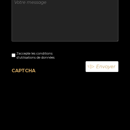
titre
Sans
J’accepte les conditions
titre
d’utilisations de données
(Nécessaire)
CAPTCHA