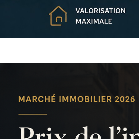
Home Standing immobilier :
valorisez votre bien avant la vente
Home Standing : la stratégie…
Lire l'article