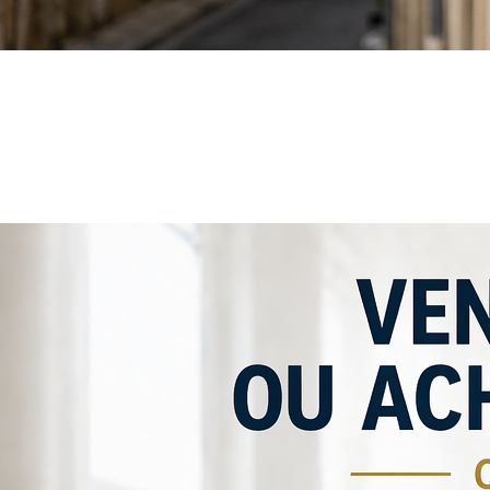
Diagnostics immobiliers
obligatoires : lesquels, combien ça
coûte, combien de temps c’est
valable ?
Diagnostics immobiliers obligatoires : lesquels,…
Lire
l'article