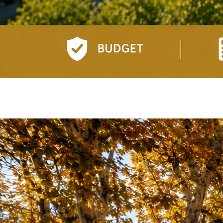
Acheter un bien immobilier à Aix-
en-Provence : guide complet
Acheter un bien immobilier à…
Lire l'article