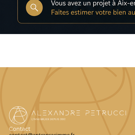
Prix de l’immobilier à Aix-en-
Provence en 2026 : un marché
toujours élevé, mais plus sélectif
Prix de l’immobilier à Aix-en-Provence…
Lire l'article
Contact