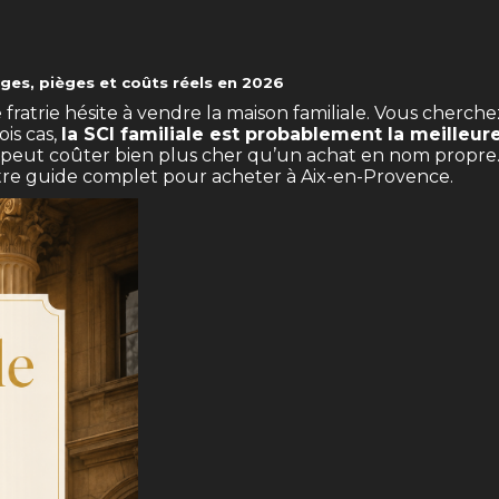
ages, pièges et coûts réels en 2026
fratrie hésite à vendre la maison familiale. Vous cherche
ois cas,
la SCI familiale est probablement la meilleu
eut coûter bien plus cher qu’un achat en nom propre. Vo
tre
guide complet pour acheter à Aix-en-Provence
.