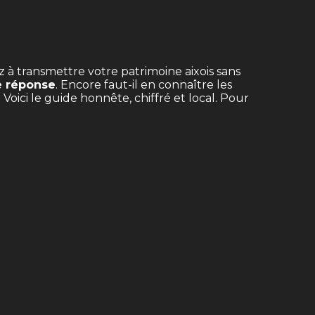
z à transmettre votre patrimoine aixois sans
re réponse
. Encore faut-il en connaître les
ici le guide honnête, chiffré et local. Pour