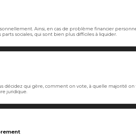
sonnellement. Ainsi, en cas de problème financier personnel 
rts sociales, qui sont bien plus difficiles à liquider.
Vous décidez qui gère, comment on vote, à quelle majorité on
re juridique.
brement