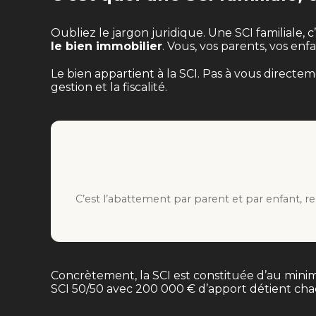
Oubliez le jargon juridique. Une SCI familiale, c
le bien immobilier
. Vous, vos parents, vos en
Le bien appartient à la SCI. Pas à vous directe
gestion et la fiscalité.
C’est l’abattement par parent et par enfant, r
Concrètement, la SCI est constituée d’au mi
SCI 50/50 avec 200 000 € d’apport détient chacu