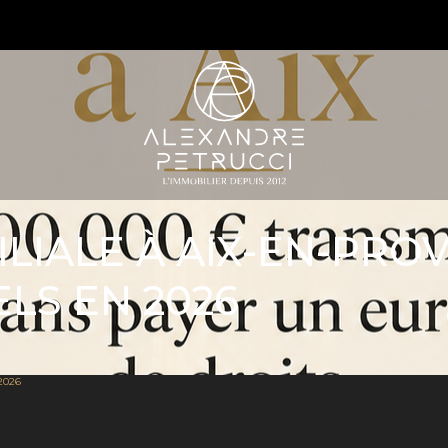
S
ILIALE À AIX-EN-PRO
ELS EN 2026
 2026