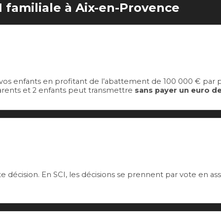
I familiale à Aix-en-Provence
os enfants en profitant de l’abattement de 100 000 € par pa
arents et 2 enfants peut transmettre
sans payer un euro de
te décision. En SCI, les décisions se prennent par vote en as