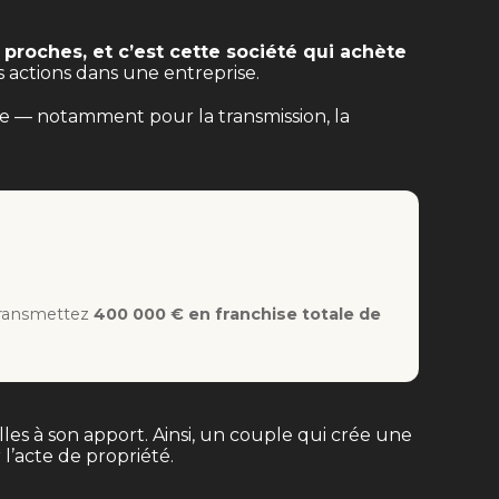
proches, et c’est cette société qui achète
s actions dans une entreprise.
nce — notamment pour la transmission, la
 transmettez
400 000 € en franchise totale de
les à son apport. Ainsi, un couple qui crée une
l’acte de propriété.