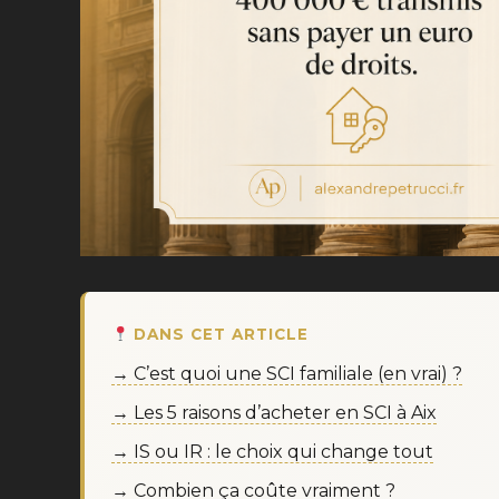
DANS CET ARTICLE
→ C’est quoi une SCI familiale (en vrai) ?
→ Les 5 raisons d’acheter en SCI à Aix
→ IS ou IR : le choix qui change tout
→ Combien ça coûte vraiment ?