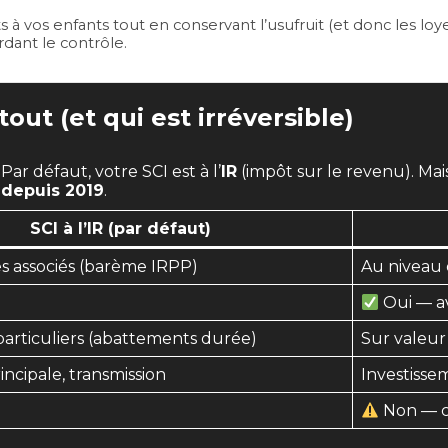
 vos enfants tout en conservant l’usufruit (et donc les loye
dant le contrôle.
tout (et qui est irréversible)
ar défaut, votre SCI est à l’
IR
(impôt sur le revenu). Mai
e depuis 2019
.
SCI à l’IR (par défaut)
s associés (barème IRPP)
Au niveau d
Oui — a
articuliers (abattements durée)
Sur valeur
ncipale, transmission
Investisse
S
Non — ch