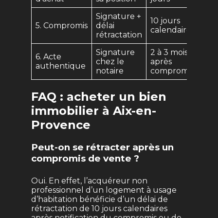
Signature +
10 jours
5. Compromis
délai
calendaires
rétractation
Signature
2 à 3 mois
6. Acte
chez le
après
authentique
notaire
compromis
FAQ : acheter un bien
immobilier à Aix-en-
Provence
Peut-on se rétracter après un
compromis de vente ?
Oui. En effet, l’acquéreur non
professionnel d’un logement à usage
d’habitation bénéficie d’un délai de
rétractation de 10 jours calendaires
après notification du compromis ou de