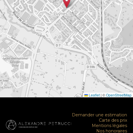
Leaflet
|
©
OpenStreetMap
Demander une estimation
Carte des prix
Mentions légales
Nos honoraires