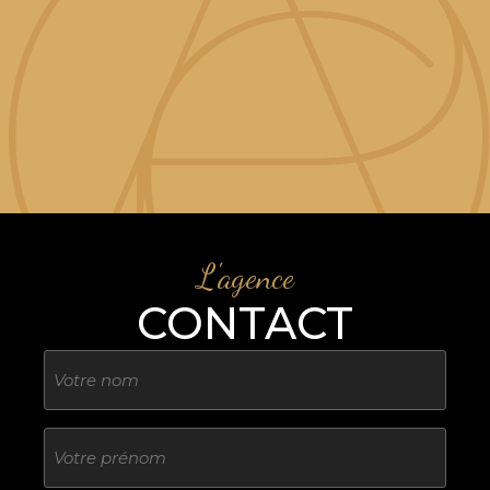
L'agence
CONTACT
Nom
Sans
titre