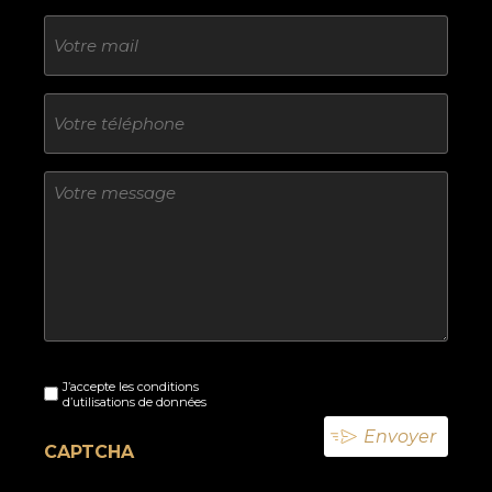
E-
mail
Téléphone
Sans
titre
Sans
J’accepte les conditions
titre
d’utilisations de données
(Nécessaire)
CAPTCHA