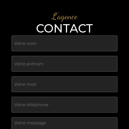
L'agence
CONTACT
Nom
Sans
titre
E-
mail
Téléphone
Sans
titre