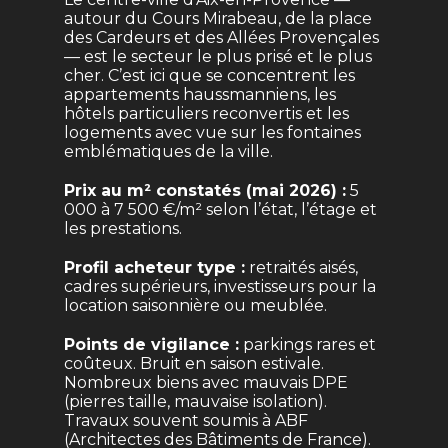
autour du Cours Mirabeau, de la place
des Cardeurs et des Allées Provençales
— est le secteur le plus prisé et le plus
cher. C’est ici que se concentrent les
appartements haussmanniens, les
hôtels particuliers reconvertis et les
logements avec vue sur les fontaines
emblématiques de la ville.
Prix au m² constatés (mai 2026) :
5
000 à 7 500 €/m² selon l’état, l’étage et
les prestations.
Profil acheteur type :
retraités aisés,
cadres supérieurs, investisseurs pour la
location saisonnière ou meublée.
Points de vigilance :
parkings rares et
coûteux. Bruit en saison estivale.
Nombreux biens avec mauvais DPE
(pierres taille, mauvaise isolation).
Travaux souvent soumis à ABF
(Architectes des Bâtiments de France).