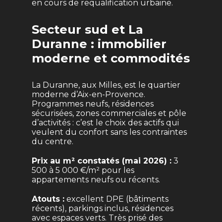
en cours de requalification urbaine.
Secteur sud et La
Duranne : immobilier
moderne et commodités
La Duranne, aux Milles, est le quartier
moderne d’Aix-en-Provence.
Programmes neufs, résidences
sécurisées, zones commerciales et pôle
d’activités : c’est le choix des actifs qui
veulent du confort sans les contraintes
du centre.
Prix au m² constatés (mai 2026) :
3
500 à 5 000 €/m² pour les
appartements neufs ou récents.
Atouts :
excellent DPE (bâtiments
récents), parkings inclus, résidences
avec espaces verts. Très prisé des