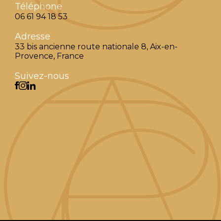
Téléphone
06 61 94 18 53
Adresse
33 bis ancienne route nationale 8, Aix-en-
Provence, France
Suivez-nous