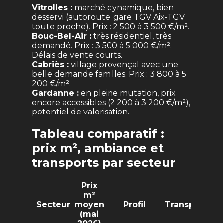
Vitrolles :
marché dynamique, bien
desservi (autoroute, gare TGV Aix-TGV
toute proche). Prix : 2 500 à 3 500 €/m².
Bouc-Bel-Air :
très résidentiel, très
demandé. Prix : 3 500 à 5 000 €/m².
Délais de vente courts.
Cabriès :
village provençal avec une
belle demande familles. Prix : 3 800 à 5
200 €/m².
Gardanne :
en pleine mutation, prix
encore accessibles (2 200 à 3 200 €/m²),
potentiel de valorisation.
Tableau comparatif :
prix m², ambiance et
transports par secteur
Prix
m²
Secteur
moyen
Profil
Transports
(mai