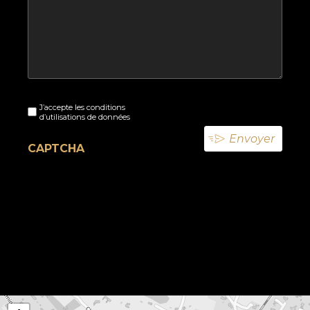
Sans
J’accepte les conditions
titre
d’utilisations de données
(Nécessaire)
CAPTCHA