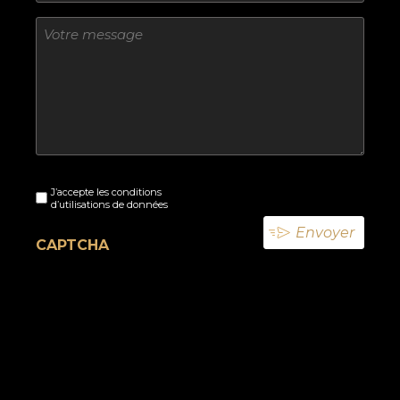
Sans
titre
Sans
J’accepte les conditions
titre
d’utilisations de données
(Nécessaire)
CAPTCHA