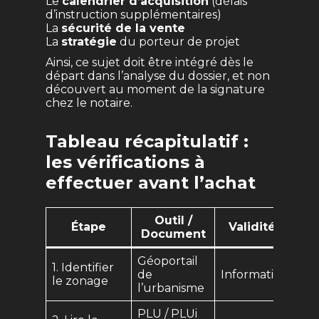
Le
calendrier d’acquisition
(délais
d’instruction supplémentaires)
La
sécurité de la vente
La
stratégie
du porteur de projet
Ainsi, ce sujet doit être intégré dès le
départ dans l’analyse du dossier, et non
découvert au moment de la signature
chez le notaire.
Tableau récapitulatif :
les vérifications à
effectuer avant l’achat
Outil /
Étape
Validité
Document
Géoportail
1. Identifier
de
Informatif
le zonage
l’urbanisme
PLU / PLUi