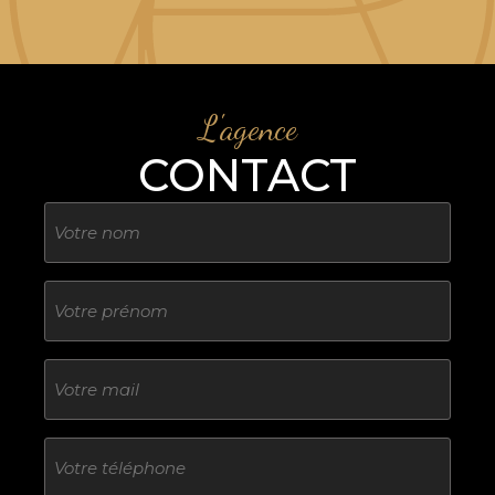
L'agence
CONTACT
Nom
Sans
titre
E-
mail
Téléphone