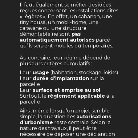
Il faut également se méfier des idées
reçues concernant les installations dites
« légères ». En effet, un cabanon, une
tiny house, un mobil-home, une
caravane ou une structure
démontable ne sont
pas
automatiquement autorisés
parce
qu’ils seraient mobiles ou temporaires.
Au contraire, leur régime dépend de
plusieurs critères cumulatifs :
Leur
usage
(habitation, stockage, loisirs)
Leur
durée d’implantation
sur la
parcelle
Leur
surface et emprise au sol
Surtout, le
règlement applicable
à la
parcelle
Ainsi, même lorsqu’un projet semble
simple, la question des
autorisations
d’urbanisme
reste centrale. Selon la
nature des travaux, il peut être
nécessaire de déposer une déclaration