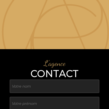
L'agence
CONTACT
Nom
Sans
titre