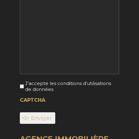
Sans
J’accepte les conditions d’utilisations
titre
de données
(Nécessaire)
CAPTCHA
AGENCE IMMOBILIÈRE