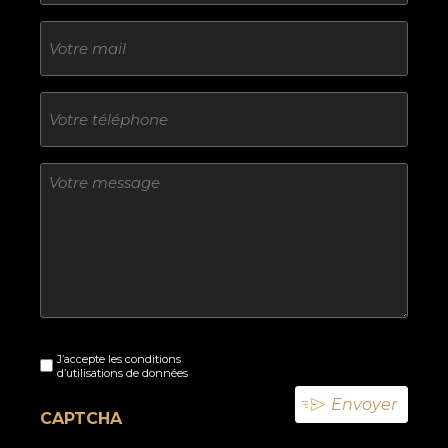
E-
mail
Téléphone
Sans
titre
Sans
J’accepte les conditions
titre
d’utilisations de données
(Nécessaire)
CAPTCHA