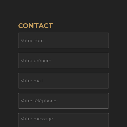
CONTACT
Nom
Sans
titre
E-
mail
Téléphone
Sans
titre