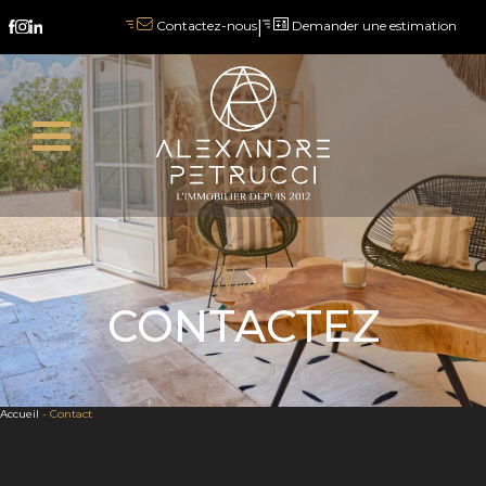
|
Demander une estimation
Contactez-nous
Nous
CONTACTEZ
Accueil
-
Contact