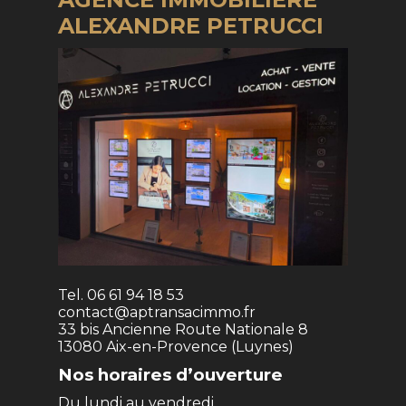
ALEXANDRE PETRUCCI
Tel.
06 61 94 18 53
contact@aptransacimmo.fr
33 bis Ancienne Route Nationale 8
13080 Aix-en-Provence (Luynes)
Nos horaires d’ouverture
Du lundi au vendredi