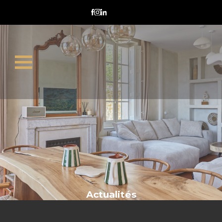
Aix-en-Provence
Actualités