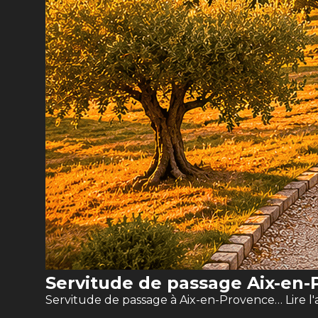
Servitude de passage Aix-en-P
Servitude de passage à Aix-en-Provence…
Lire l'