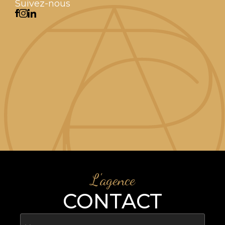
Suivez-nous
L'agence
CONTACT
Nom