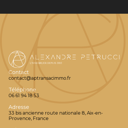
Contact
contact@aptransacimmo.fr
Téléphone
06 61 94 18 53
Adresse
33 bis ancienne route nationale 8, Aix-en-
Provence, France