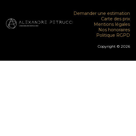
Demander une estimation
Carte des prix
Mentions légales
Nos honoraires
Politique RGPD
Copyright © 2026