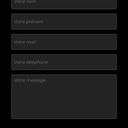
Sans
titre
E-
mail
Téléphone
Sans
titre
Sans