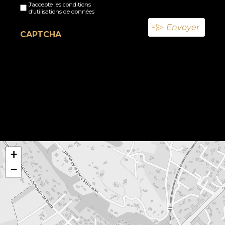
J’accepte les conditions
titre
d’utilisations de données
(Nécessaire)
CAPTCHA
+
−