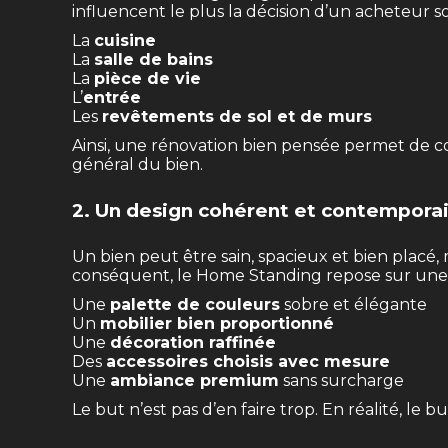
influencent le plus la décision d’un acheteur s
La
cuisine
La
salle de bains
La
pièce de vie
L’
entrée
Les
revêtements de sol et de murs
Ainsi, une rénovation bien pensée permet de cor
général du bien.
2. Un design cohérent et contempora
Un bien peut être sain, spacieux et bien placé,
conséquent, le Home Standing repose sur une d
Une
palette de couleurs
sobre et élégante
Un
mobilier bien proportionné
Une
décoration raffinée
Des
accessoires choisis avec mesure
Une
ambiance premium
sans surcharge
Le but n’est pas d’en faire trop. En réalité, l