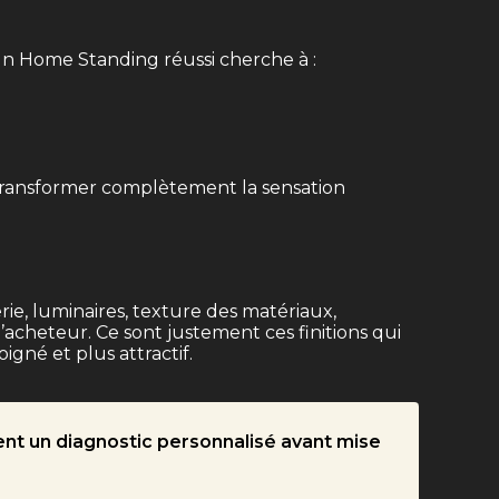
un Home Standing réussi cherche à :
t transformer complètement la sensation
e, luminaires, texture des matériaux,
acheteur. Ce sont justement ces finitions qui
gné et plus attractif.
sent un diagnostic personnalisé avant mise