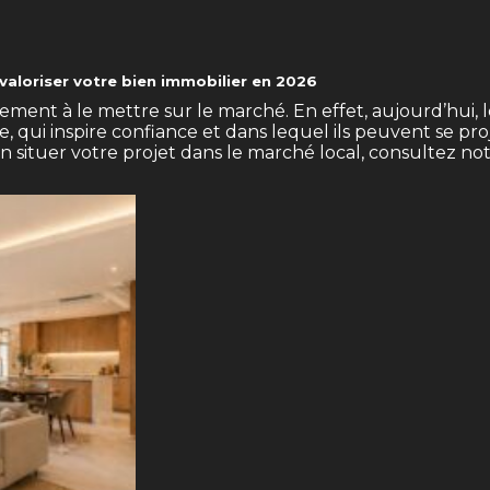
aloriser votre bien immobilier en 2026
ement à le mettre sur le marché. En effet, aujourd’hui,
ui inspire confiance et dans lequel ils peuvent se proje
n situer votre projet dans le marché local, consultez no