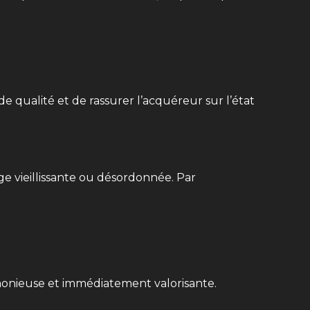
 qualité et de rassurer l’acquéreur sur l’état
ge vieillissante ou désordonnée. Par
armonieuse et immédiatement valorisante.