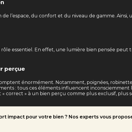
on
 de l’espace, du confort et du niveau de gamme. Ainsi, 
un rôle essentiel. En effet, une lumière bien pensée peu
ur perçue
comptent énormément. Notamment, poignées, robinetteri
ents : tous ces éléments influencent inconsciemment l’
 correct » à un bien perçu comme plus exclusif, plus soi
 fort impact pour votre bien ? Nos experts vous propo