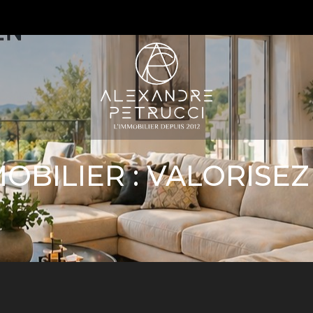
S
BILIER : VALORISEZ