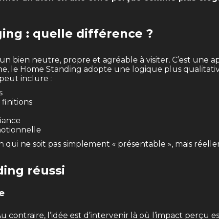
ng : quelle différence ?
 bien neutre, propre et agréable à visiter. C’est une ap
vanche, le Home Standing adopte une logique plus qualitati
peut inclure :
s
finitions
biance
otionnelle
n qui ne soit pas simplement « présentable », mais réel
ding réussi
te
 contraire, l’idée est d’intervenir là où l’impact perçu e