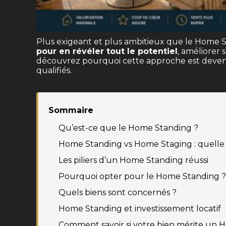
Plus exigeant et plus ambitieux que le Home S
pour en révéler tout le potentiel
, améliorer 
découvrez pourquoi cette approche est devenue
qualifiés.
Sommaire
Qu’est-ce que le Home Standing ?
Home Standing vs Home Staging : quelle 
Les piliers d’un Home Standing réussi
Pourquoi opter pour le Home Standing ?
Quels biens sont concernés ?
Home Standing et investissement locatif
Comment savoir si votre bien mérite un