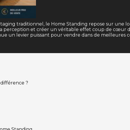
taging traditionnel, le Home Standing repose sur une lo
sa perception et créer un véritable effet coup de cœur d
 un levier puissant pour vendre dans de meilleures con
différence ?
 Home Standing