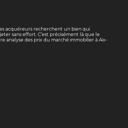
 les acquéreurs recherchent un bien qui
ter sans effort. C’est précisément là que le
tre
analyse des prix du marché immobilier à Aix-