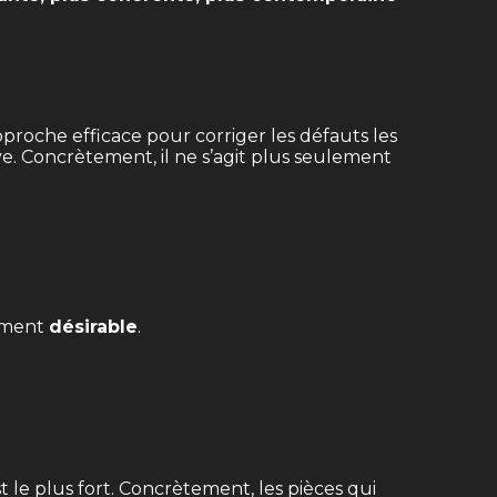
proche efficace pour corriger les défauts les
ve. Concrètement, il ne s’agit plus seulement
lement
désirable
.
st le plus fort. Concrètement, les pièces qui