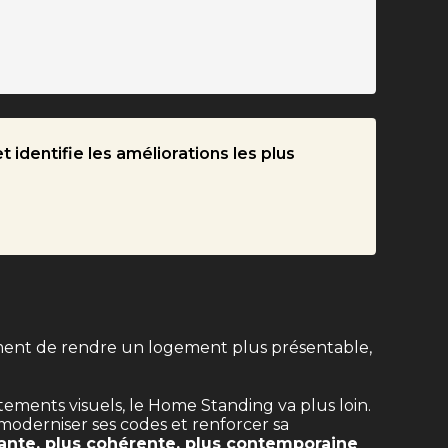
 identifie les améliorations les plus
ement de rendre un logement plus présentable,
ements visuels, le Home Standing va plus loin.
 moderniser ses codes et renforcer sa
ante, plus cohérente, plus contemporaine