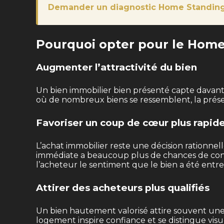
Demander un diagnostic Home Standin
Pourquoi opter pour le Home
Augmenter l’attractivité du bien
Un bien immobilier bien présenté capte davantag
où de nombreux biens se ressemblent, la prése
Favoriser un coup de cœur plus rapid
L’achat immobilier reste une décision rationne
immédiate a beaucoup plus de chances de conv
l’acheteur le sentiment que le bien a été entret
Attirer des acheteurs plus qualifiés
Un bien hautement valorisé attire souvent une c
logement inspire confiance et se distingue visu