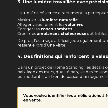
3. Une lumière travaillée avec précisi
La lumière influence directement la perception
Maximiser la
lumière naturelle
Alléger visuellement les
volumes
Corriger les
zones sombres
Créer des
ambiances chaleureuses
et lisibles
De plus, l’éclairage artificiel joue également 
ressentie lors d’une visite.
4. Des finitions qui renforcent la vale
Dans un projet de Home Standing, les détails 
habillage des murs, qualité perçue des équipem
permettent à un bien de passer d’un logement «
Vous voulez identifier les améliorations à
en vente.