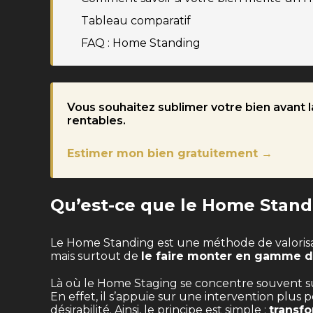
Tableau comparatif
FAQ : Home Standing
Vous souhaitez sublimer votre bien avant la
rentables.
Estimer mon bien gratuitement →
Qu’est-ce que le Home Stand
Le Home Standing est une méthode de valorisa
mais surtout de
le faire monter en gamme da
Là où le Home Staging se concentre souvent su
En effet, il s’appuie sur une intervention plus
désirabilité. Ainsi, le principe est simple :
transf