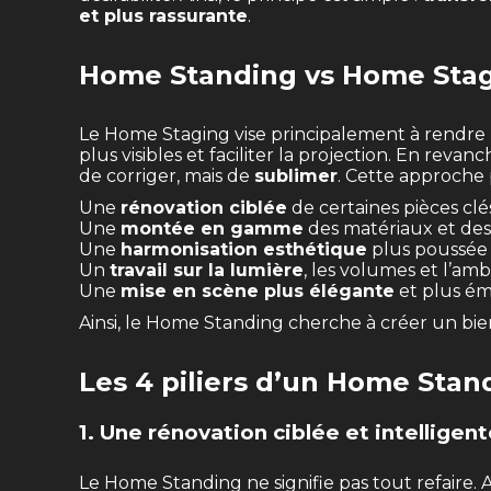
et plus rassurante
.
Home Standing vs Home Stagi
Le Home Staging vise principalement à rendre un
plus visibles et faciliter la projection. En re
de corriger, mais de
sublimer
. Cette approche 
Une
rénovation ciblée
de certaines pièces clé
Une
montée en gamme
des matériaux et des 
Une
harmonisation esthétique
plus poussée
Un
travail sur la lumière
, les volumes et l’am
Une
mise en scène plus élégante
et plus ém
Ainsi, le Home Standing cherche à créer un bie
Les 4 piliers d’un Home Stan
1. Une rénovation ciblée et intelligen
Le Home Standing ne signifie pas tout refaire. Au