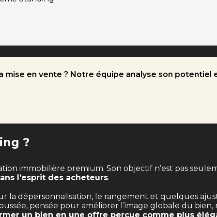
 mise en vente ? Notre équipe analyse son potentiel et
ing ?
tion immobilière premium. Son objectif n’est pas seul
ns l’esprit des acheteurs
.
r la dépersonnalisation, le rangement et quelques ajust
 poussée, pensée pour améliorer l’image globale du bien,
ormer un bien en une offre perçue comme plus élég