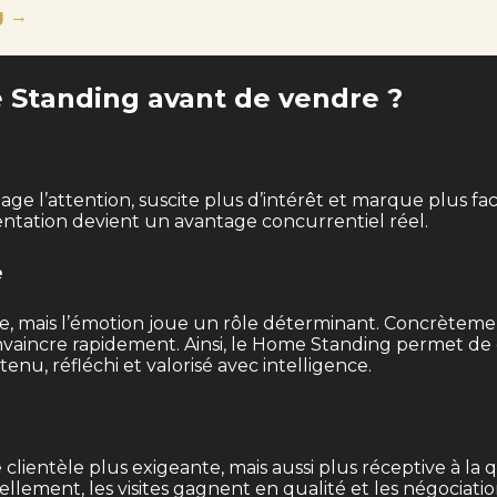
g →
 Standing avant de vendre ?
e l’attention, suscite plus d’intérêt et marque plus fac
ntation devient un avantage concurrentiel réel.
e
lle, mais l’émotion joue un rôle déterminant. Concrètem
aincre rapidement. Ainsi, le Home Standing permet de 
enu, réfléchi et valorisé avec intelligence.
lientèle plus exigeante, mais aussi plus réceptive à la 
ellement, les visites gagnent en qualité et les négociat