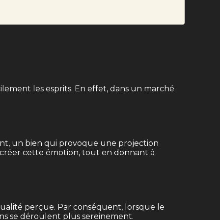
ilement les esprits. En effet, dans un marché
ent, un bien qui provoque une projection
créer cette émotion, tout en donnant à
qualité perçue. Par conséquent, lorsque le
ions se déroulent plus sereinement.