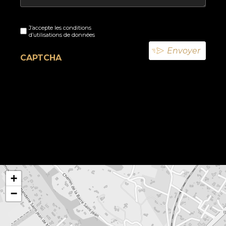
Sans
J’accepte les conditions
titre
d’utilisations de données
(Nécessaire)
CAPTCHA
+
−