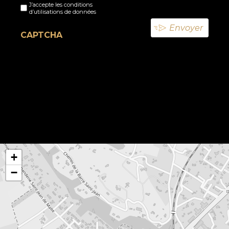
J’accepte les conditions
titre
d’utilisations de données
(Nécessaire)
CAPTCHA
+
−