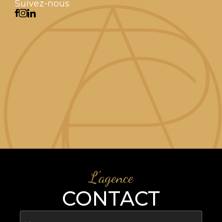
Suivez-nous
L'agence
CONTACT
Nom