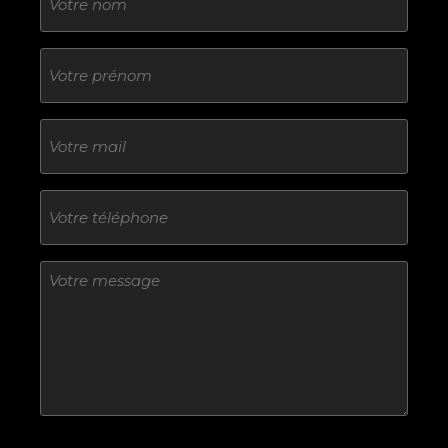
Sans
titre
E-
mail
Téléphone
Sans
titre
Sans