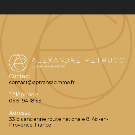
Contact
contact@aptransacimmo.fr
Téléphone
06 61 94 18 53
Adresse
33 bis ancienne route nationale 8, Aix-en-
Provence, France