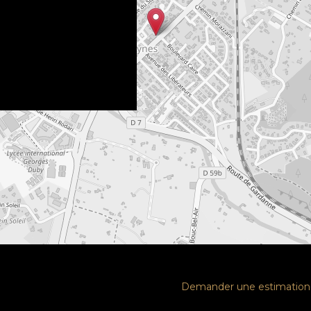
Demander une estimation