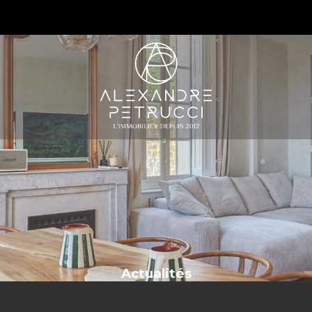
S
Actualités