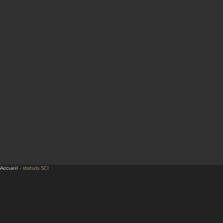
Accueil
-
statuts SCI