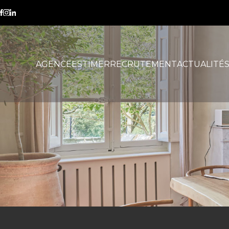
statuts SCI
AGENCE
ESTIMER
RECRUTEMENT
ACTUALITÉ