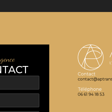
agence
NTACT
Contact
contact@aptrans
Téléphone
06 61 94 18 53