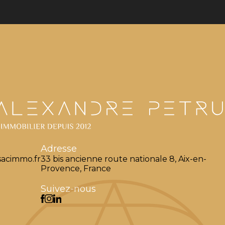
Adresse
acimmo.fr
33 bis ancienne route nationale 8, Aix-en-
Provence, France
Suivez-nous