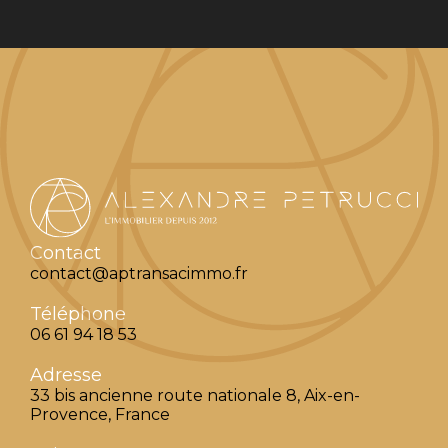
Contact
contact@aptransacimmo.fr
Téléphone
06 61 94 18 53
Adresse
33 bis ancienne route nationale 8, Aix-en-
Provence, France