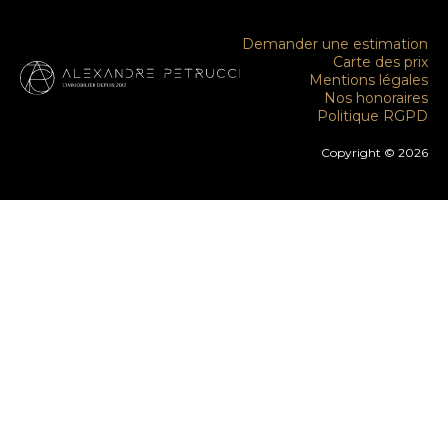
Demander une estimation
Carte des prix
Mentions légales
Nos honoraires
Politique RGPD
Copyright © 2026