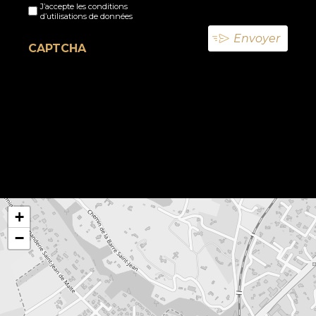
J’accepte les conditions
titre
d’utilisations de données
(Nécessaire)
CAPTCHA
+
−