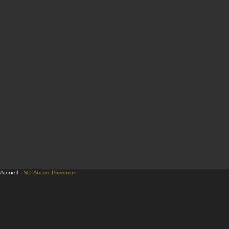
Accueil
-
SCI Aix-en-Provence