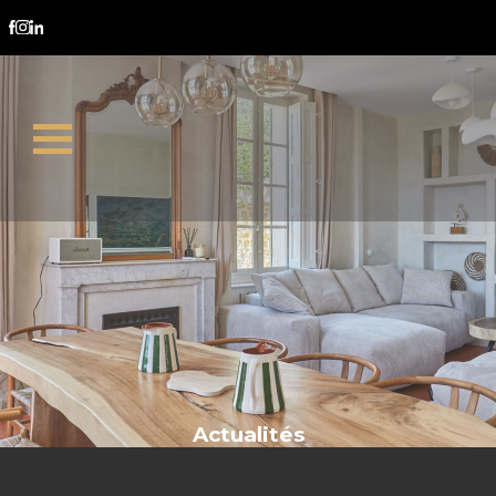
SCI Aix-en-Provence
Actualités