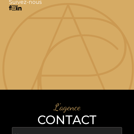
Suivez-nous
L'agence
CONTACT
Nom