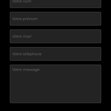
Sans
titre
E-
mail
Téléphone
Sans
titre
Sans