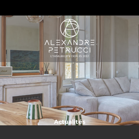
S
Actualités