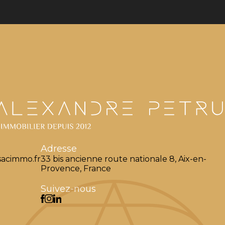
Adresse
acimmo.fr
33 bis ancienne route nationale 8, Aix-en-
Provence, France
Suivez-nous