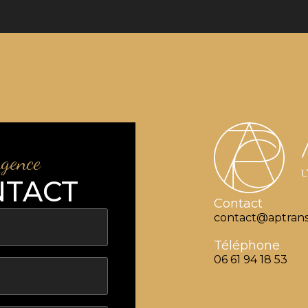
agence
NTACT
Contact
contact@aptrans
Téléphone
06 61 94 18 53