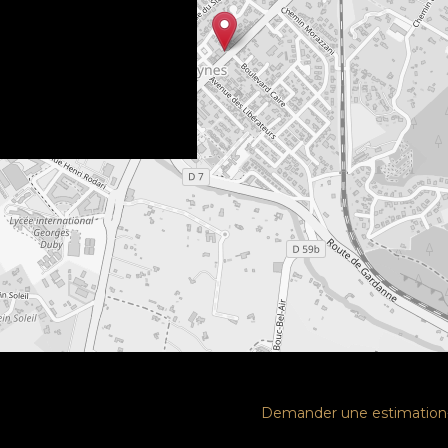
Demander une estimation