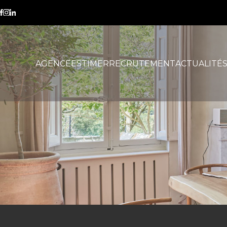
IS ou IR
AGENCE
ESTIMER
RECRUTEMENT
ACTUALITÉ