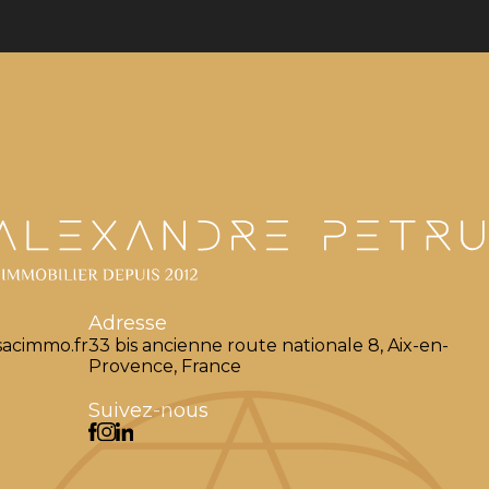
Adresse
acimmo.fr
33 bis ancienne route nationale 8, Aix-en-
Provence, France
Suivez-nous