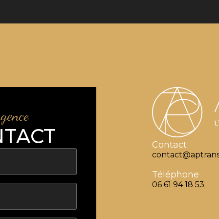
agence
NTACT
Contact
contact@aptrans
Téléphone
06 61 94 18 53