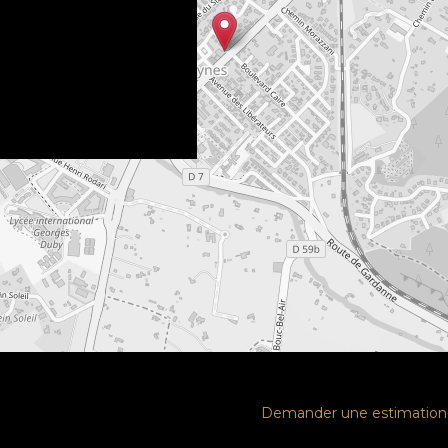
Demander une estimation