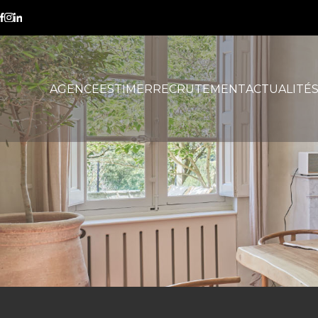
démembrement
AGENCE
ESTIMER
RECRUTEMENT
ACTUALITÉ