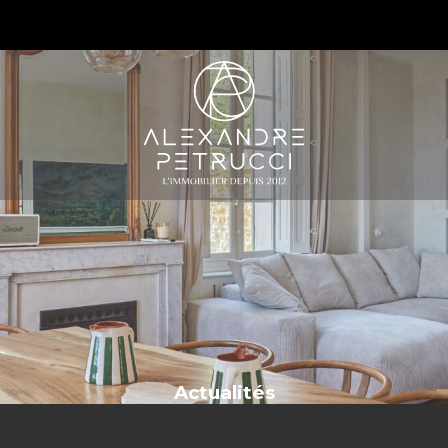
S
Actualités