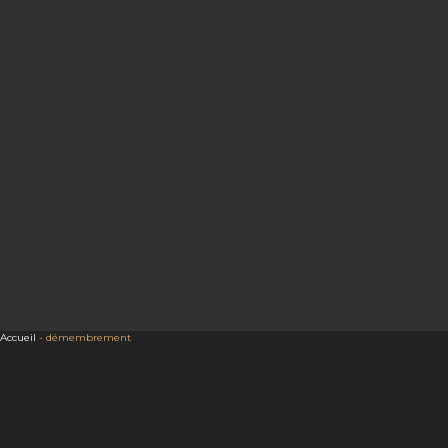
Accueil
-
démembrement