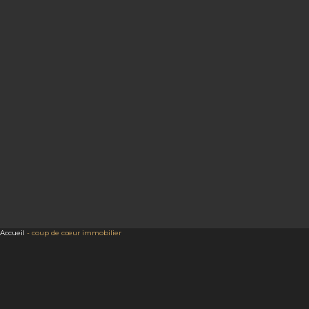
Accueil
-
coup de cœur immobilier