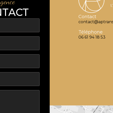
agence
NTACT
Contact
contact@aptrans
Téléphone
06 61 94 18 53