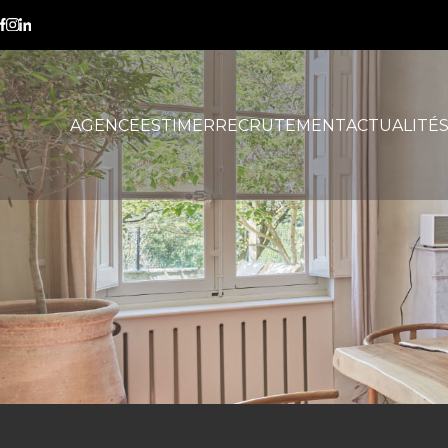
coup de cœur immobilier
AGENCE
ESTIMER
RECRUTEMENT
ACTUALITÉ