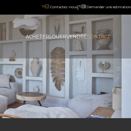
|
Demander une estimation
Contactez-nous
ACHETER
LOUER
VENDRE
CONTACT