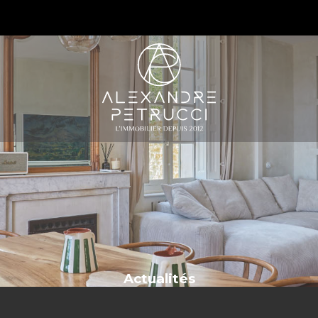
S
Actualités