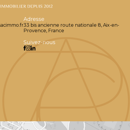
Adresse
acimmo.fr
33 bis ancienne route nationale 8, Aix-en-
Provence, France
Suivez-nous