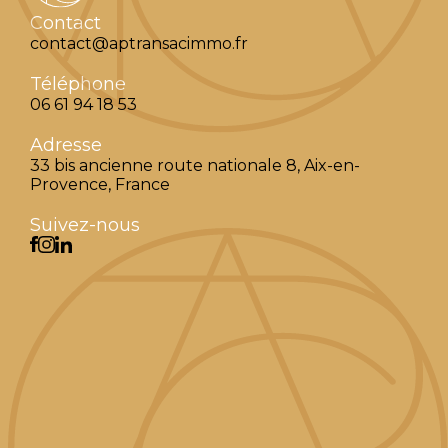
Contact
contact@aptransacimmo.fr
Téléphone
06 61 94 18 53
Adresse
33 bis ancienne route nationale 8, Aix-en-
Provence, France
Suivez-nous