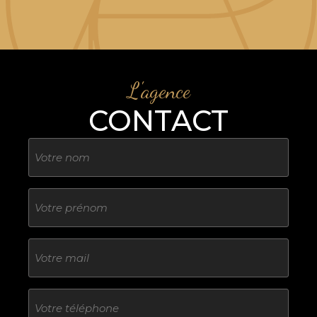
L'agence
CONTACT
Nom
Sans
titre
E-
mail
Téléphone