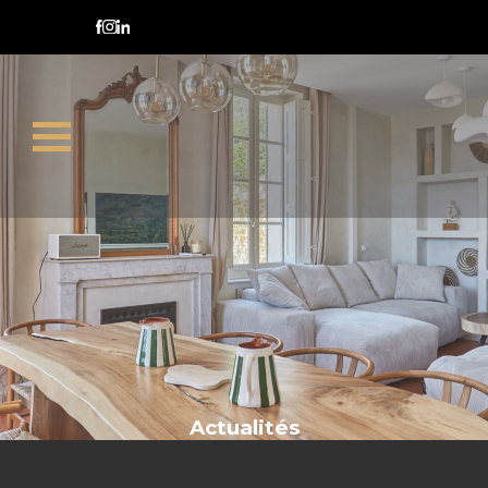
certificat d’urbanisme
Actualités