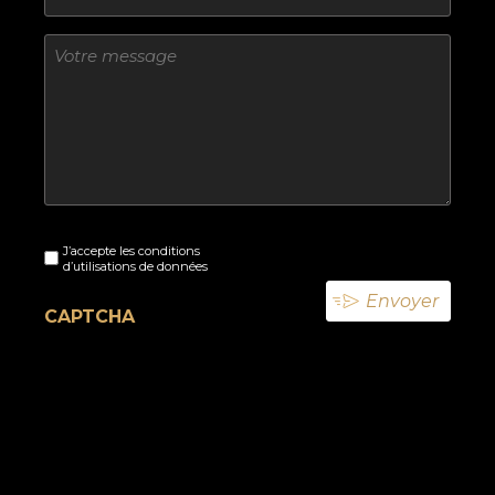
Sans
titre
Sans
J’accepte les conditions
titre
d’utilisations de données
(Nécessaire)
CAPTCHA