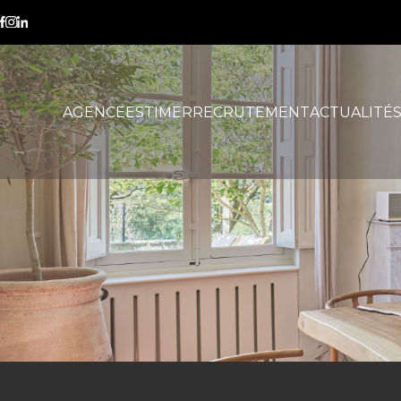
Bouches-du-Rhône
AGENCE
ESTIMER
RECRUTEMENT
ACTUALITÉ