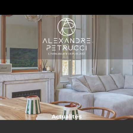
S
Actualités