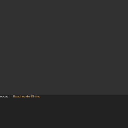
Accueil
-
Bouches-du-Rhône