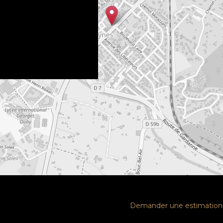
Demander une estimation