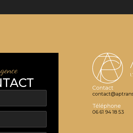
agence
NTACT
Contact
contact@aptrans
Téléphone
06 61 94 18 53