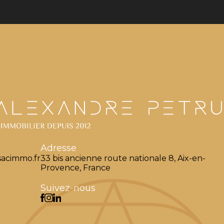
Adresse
acimmo.fr
33 bis ancienne route nationale 8, Aix-en-
Provence, France
Suivez-nous