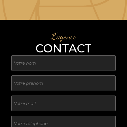
L'agence
CONTACT
Nom
Sans
titre
E-
mail
Téléphone