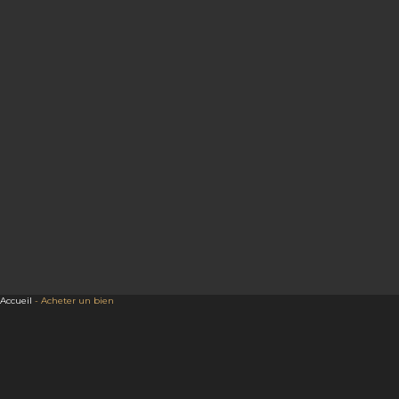
Accueil
-
Acheter un bien