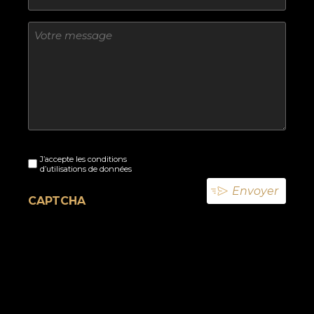
Sans
titre
Sans
J’accepte les conditions
titre
d’utilisations de données
(Nécessaire)
CAPTCHA