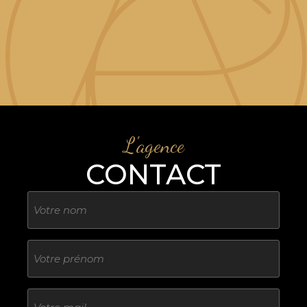
L'agence
CONTACT
Nom
Sans
titre
E-