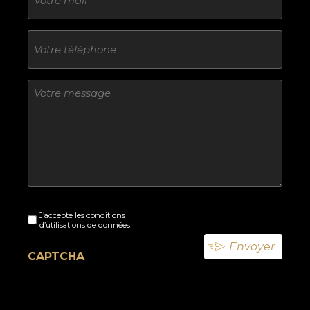
mail
Téléphone
Sans
titre
Sans
J’accepte les conditions
titre
d’utilisations de données
(Nécessaire)
CAPTCHA