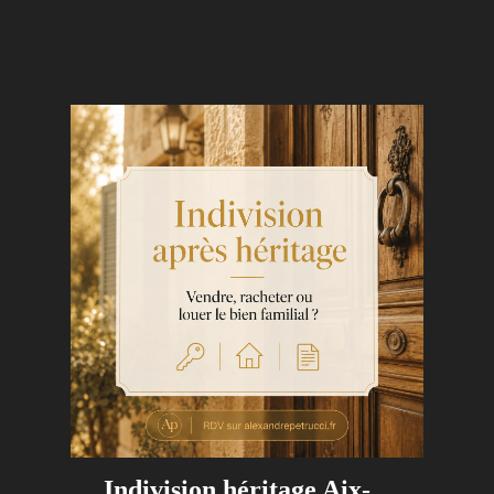
Indivision héritage Aix-