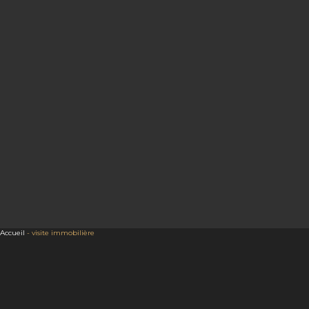
Accueil
-
visite immobilière