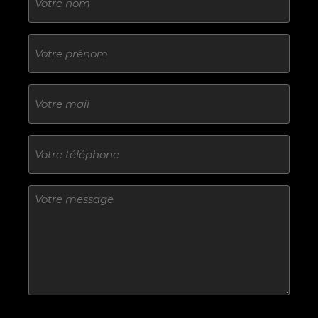
Sans
titre
E-
mail
Téléphone
Sans
titre
Sans