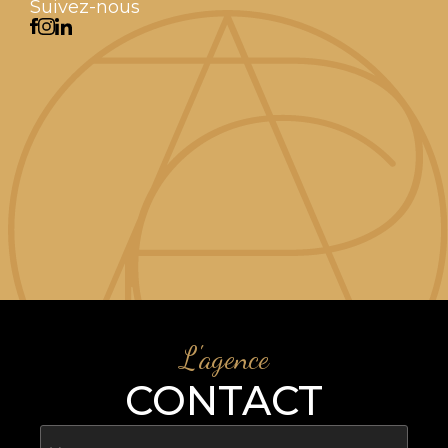
Suivez-nous
L'agence
CONTACT
Nom