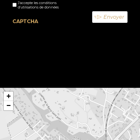
J’accepte les conditions
titre
d’utilisations de données
(Nécessaire)
CAPTCHA
+
−