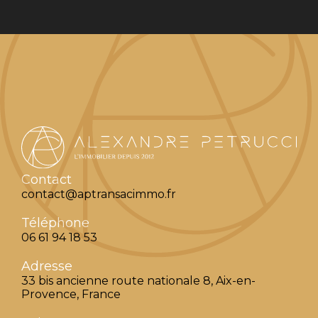
Contact
contact@aptransacimmo.fr
Téléphone
06 61 94 18 53
Adresse
33 bis ancienne route nationale 8, Aix-en-
Provence, France