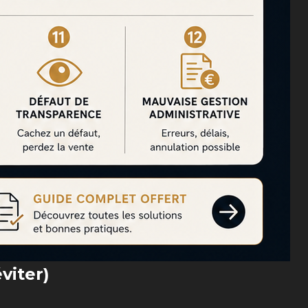
viter)