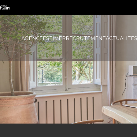
vendre son bien immobilier
AGENCE
ESTIMER
RECRUTEMENT
ACTUALITÉ