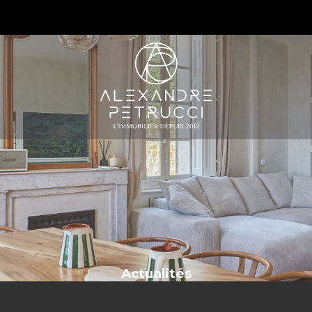
S
Actualités