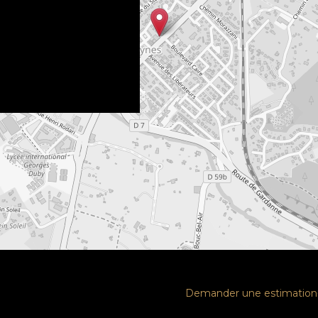
Demander une estimation