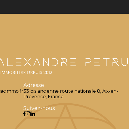
Adresse
acimmo.fr
33 bis ancienne route nationale 8, Aix-en-
Provence, France
Suivez-nous