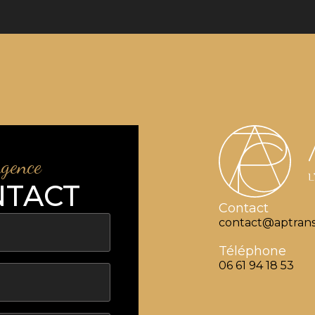
agence
NTACT
Contact
contact@aptrans
Téléphone
06 61 94 18 53