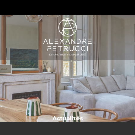
S
Actualités