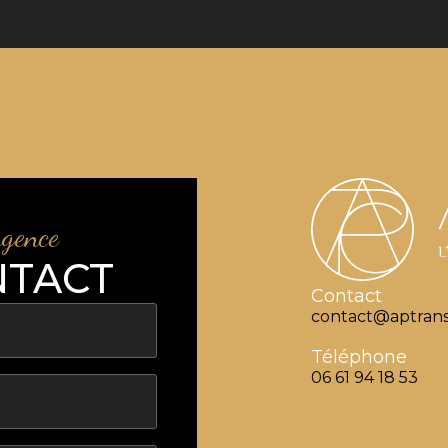
agence
NTACT
Contact
contact@aptrans
Téléphone
06 61 94 18 53