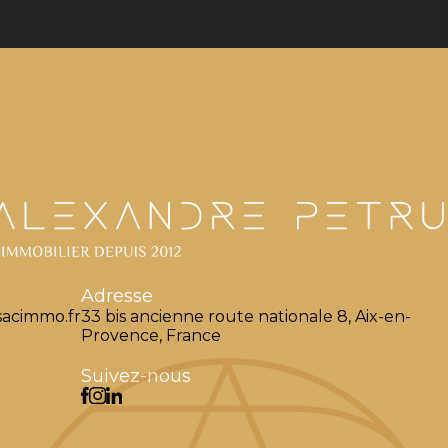
Adresse
acimmo.fr
33 bis ancienne route nationale 8, Aix-en-
Provence, France
Suivez-nous