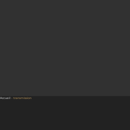
Accueil
-
transmission