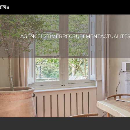
transmission
AGENCE
ESTIMER
RECRUTEMENT
ACTUALITÉ