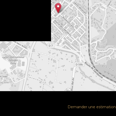
Demander une estimation