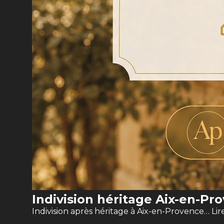
Indivision héritage Aix-en-Pro
Indivision après héritage à Aix-en-Provence…
Lir