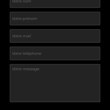
Sans
titre
E-
mail
Téléphone
Sans
titre
Sans