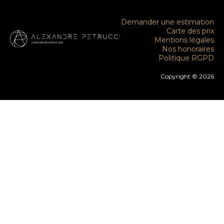
Demander une estimation
Carte des prix
Mentions légales
Nos honoraires
Politique RGPD
Copyright © 2026