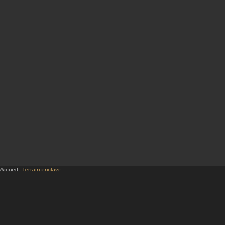
Accueil
-
terrain enclavé