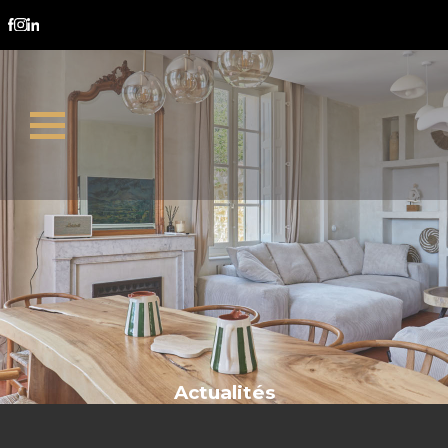
terrain enclavé
Actualités