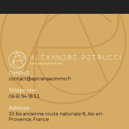
Contact
contact@aptransacimmo.fr
Téléphone
06 61 94 18 53
Adresse
33 bis ancienne route nationale 8, Aix-en-
Provence, France