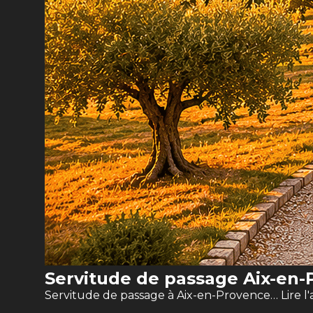
Servitude de passage Aix-en-P
Servitude de passage à Aix-en-Provence…
Lire l'