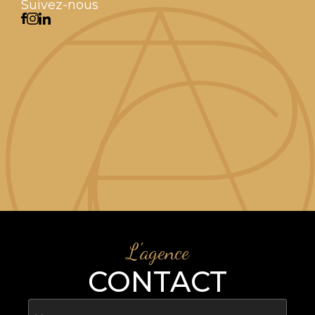
Suivez-nous
L'agence
CONTACT
Nom