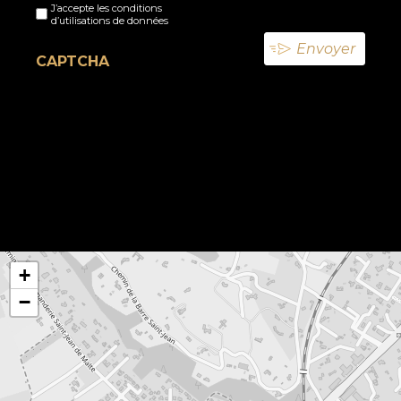
J’accepte les conditions
titre
d’utilisations de données
(Nécessaire)
CAPTCHA
+
−