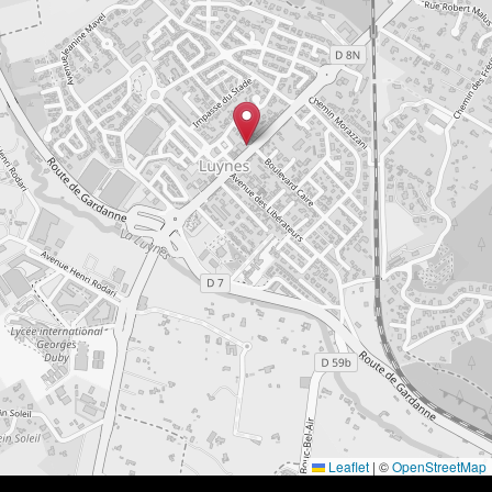
Leaflet
|
©
OpenStreetMap