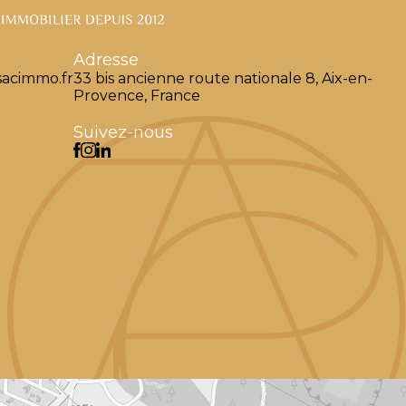
Adresse
acimmo.fr
33 bis ancienne route nationale 8, Aix-en-
Provence, France
Suivez-nous