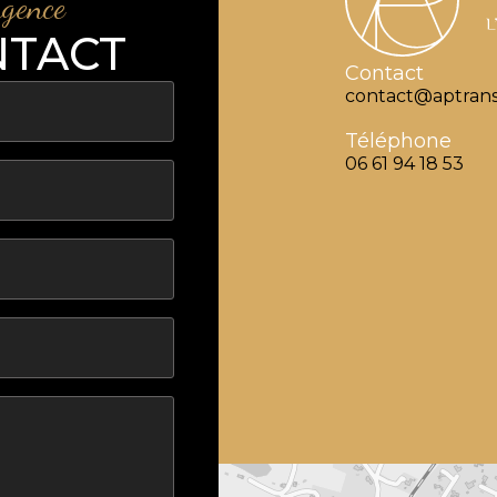
agence
NTACT
Contact
contact@aptrans
Téléphone
06 61 94 18 53