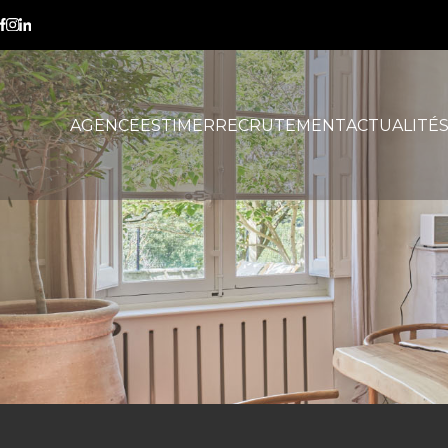
stratégie immobilière
AGENCE
ESTIMER
RECRUTEMENT
ACTUALITÉ