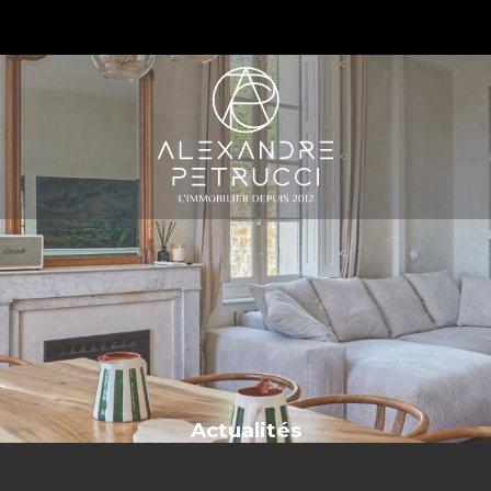
S
Actualités