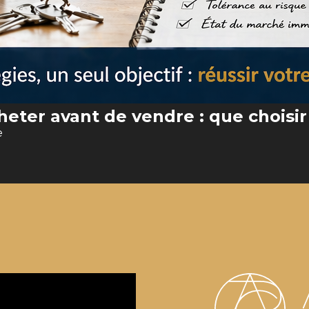
eter avant de vendre : que choisir
e