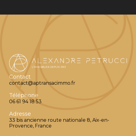
Contact
contact@aptransacimmo.fr
Téléphone
06 61 94 18 53
Adresse
33 bis ancienne route nationale 8, Aix-en-
Provence, France