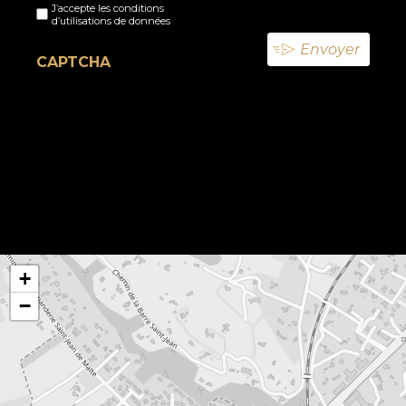
J’accepte les conditions
titre
d’utilisations de données
(Nécessaire)
CAPTCHA
+
−