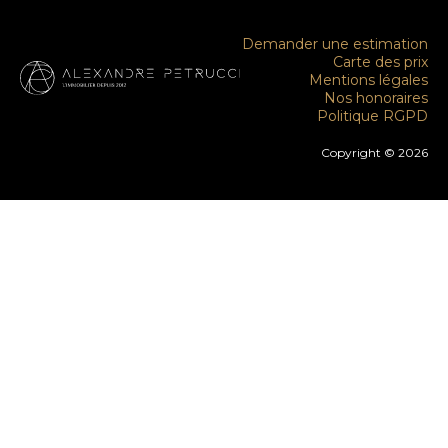
Demander une estimation
Carte des prix
Mentions légales
Nos honoraires
Politique RGPD
Copyright © 2026