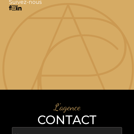
Suivez-nous
L'agence
CONTACT
Nom