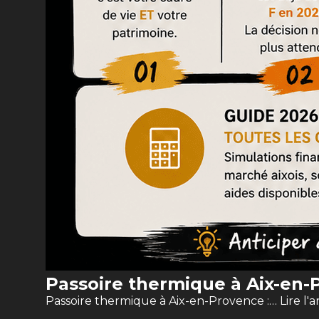
Passoire thermique à Aix-en-P
Passoire thermique à Aix-en-Provence :…
Lire l'a