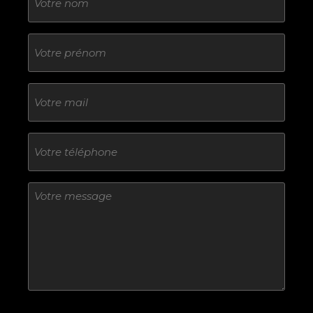
Sans
titre
E-
mail
Téléphone
Sans
titre
Sans