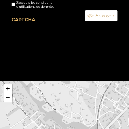
J’accepte les conditions
titre
d’utilisations de données
(Nécessaire)
CAPTCHA
+
−