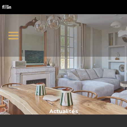
plan de vente
Actualités