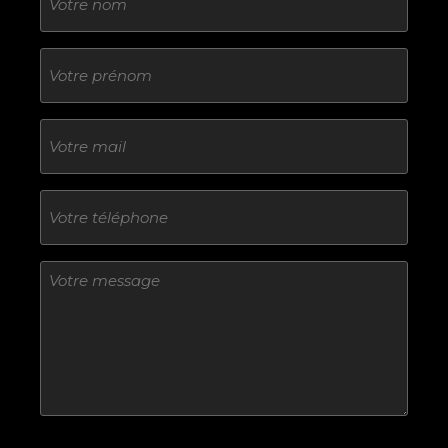
Sans
titre
E-
mail
Téléphone
Sans
titre
Sans