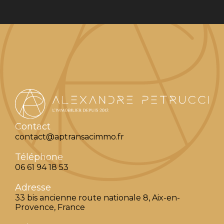
Contact
contact@aptransacimmo.fr
Téléphone
06 61 94 18 53
Adresse
33 bis ancienne route nationale 8, Aix-en-
Provence, France