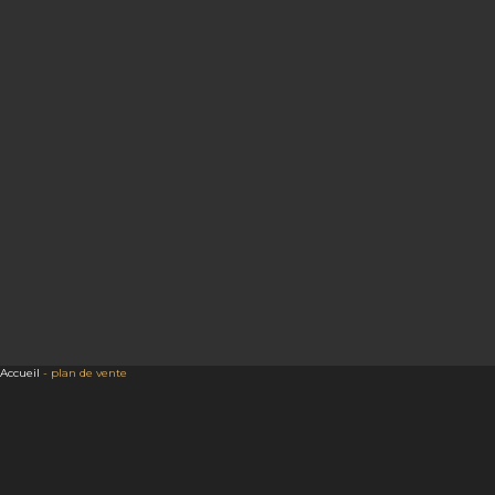
Accueil
-
plan de vente