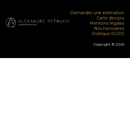
Demander une estimation
Carte des prix
Mentions légales
Nos honoraires
Politique RGPD
Copyright © 2026