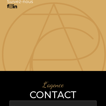
Suivez-nous
L'agence
CONTACT
Nom