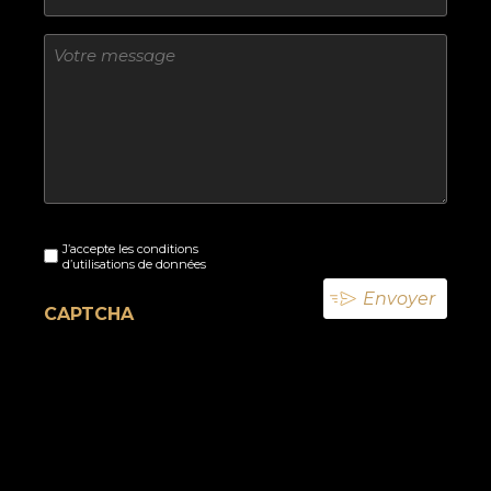
Sans
titre
Sans
J’accepte les conditions
titre
d’utilisations de données
(Nécessaire)
CAPTCHA