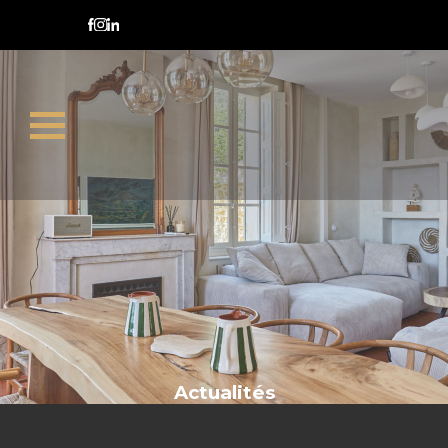
occupation temporaire
Actualités