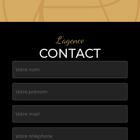
L'agence
CONTACT
Nom
Sans
titre
E-
mail
Téléphone