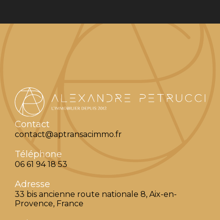
Contact
contact@aptransacimmo.fr
Téléphone
06 61 94 18 53
Adresse
33 bis ancienne route nationale 8, Aix-en-
Provence, France