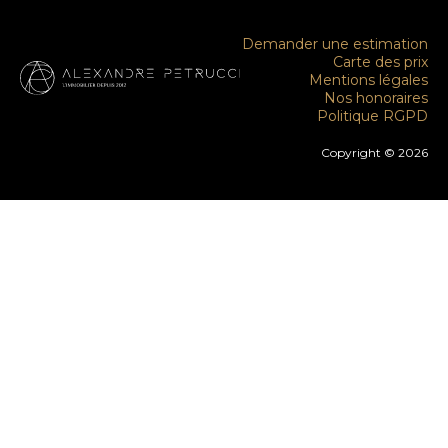
Demander une estimation
Carte des prix
Mentions légales
Nos honoraires
Politique RGPD
Copyright © 2026