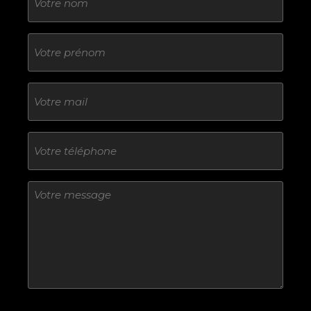
Sans
titre
E-
mail
Téléphone
Sans
titre
Sans