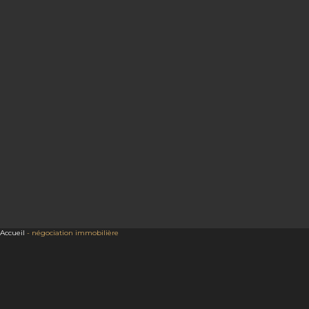
Accueil
-
négociation immobilière