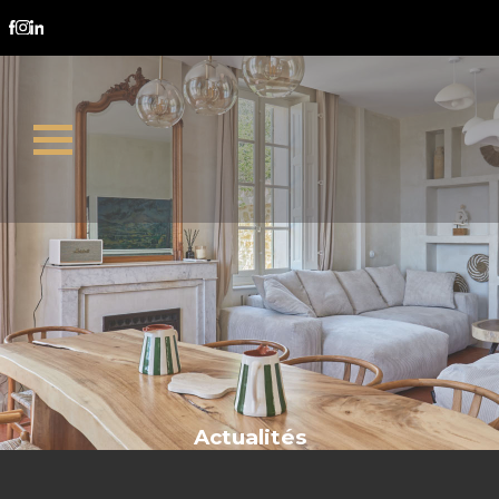
négociation immobilière
Actualités