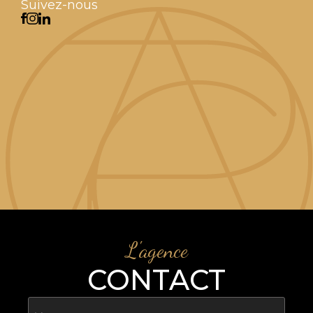
Suivez-nous
L'agence
CONTACT
Nom