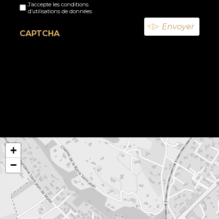
J’accepte les conditions
titre
d’utilisations de données
(Nécessaire)
CAPTCHA
+
−