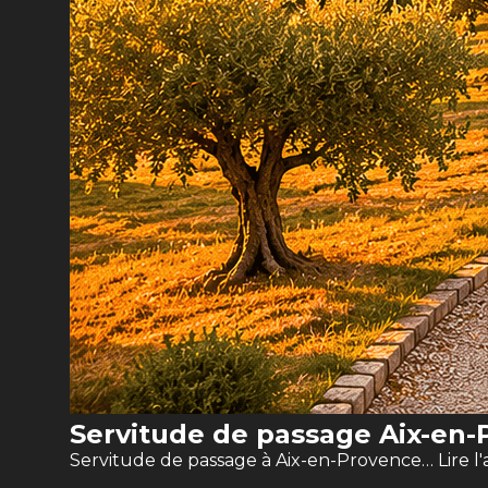
Servitude de passage Aix-en-P
Servitude de passage à Aix-en-Provence…
Lire l'