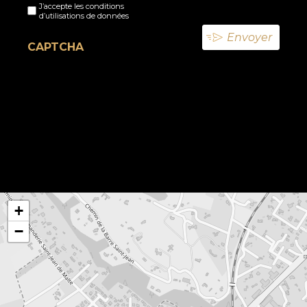
J’accepte les conditions
titre
d’utilisations de données
(Nécessaire)
CAPTCHA
+
−