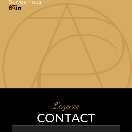
Suivez-nous
L'agence
CONTACT
Nom