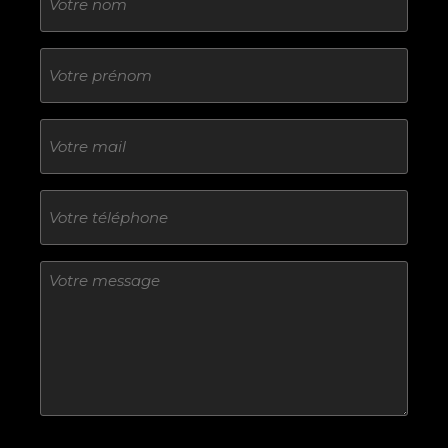
Sans
titre
E-
mail
Téléphone
Sans
titre
Sans