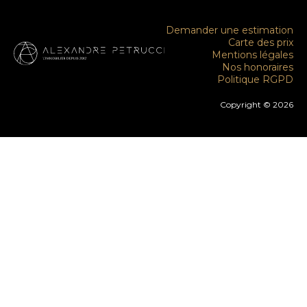
Demander une estimation
Carte des prix
Mentions légales
Nos honoraires
Politique RGPD
Copyright © 2026