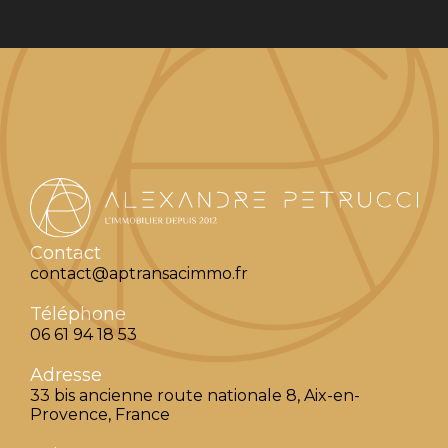
Contact
contact@aptransacimmo.fr
Téléphone
06 61 94 18 53
Adresse
33 bis ancienne route nationale 8, Aix-en-
Provence, France