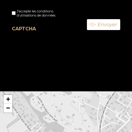
Sans
J’accepte les conditions
titre
d’utilisations de données
(Nécessaire)
CAPTCHA
+
−