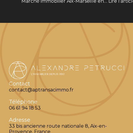
Marché immobilier Aix-Marseille en…
Lire l'artic
Contact
contact@aptransacimmo.fr
Téléphone
06 61 94 18 53
Adresse
33 bis ancienne route nationale 8, Aix-en-
Provence, France