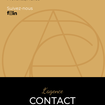
Suivez-nous
L'agence
CONTACT