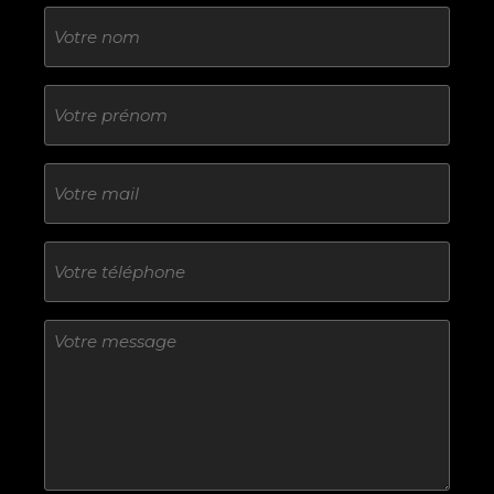
Nom
Sans
titre
E-
mail
Téléphone
Sans
titre