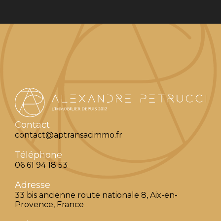
Contact
contact@aptransacimmo.fr
Téléphone
06 61 94 18 53
Adresse
33 bis ancienne route nationale 8, Aix-en-
Provence, France