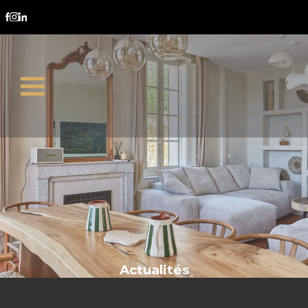
mandat de vente
Actualités