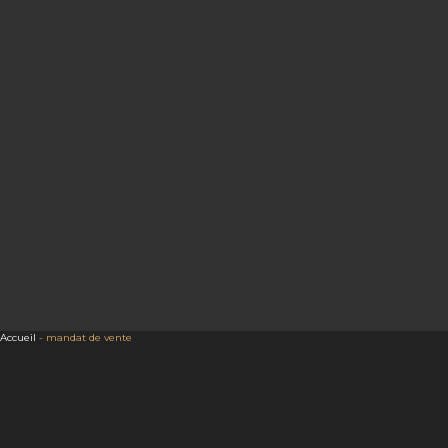
Accueil
-
mandat de vente