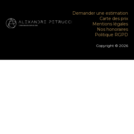
Demander une estimation
Carte des prix
Mentions légales
Nos honoraires
Politique RGPD
Copyright © 2026