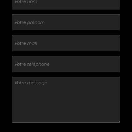
Sans
titre
E-
mail
Téléphone
Sans
titre
Sans