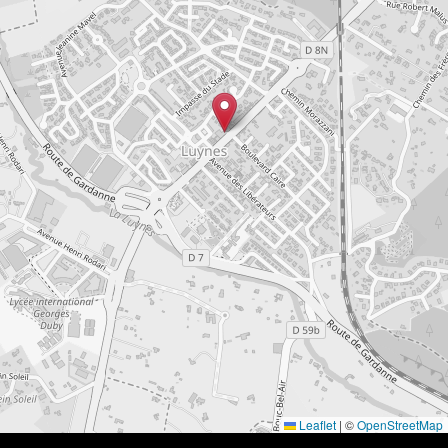
Leaflet
|
©
OpenStreetMap