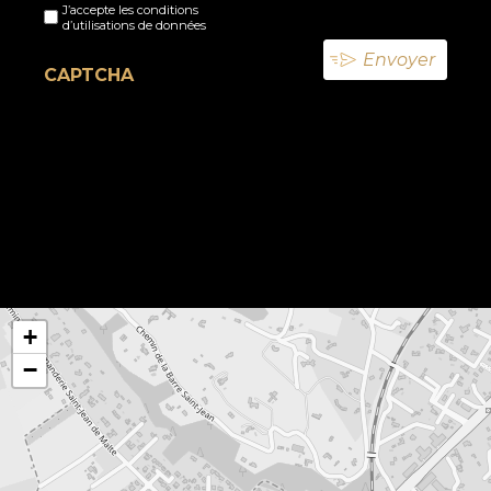
J’accepte les conditions
titre
d’utilisations de données
(Nécessaire)
CAPTCHA
+
−