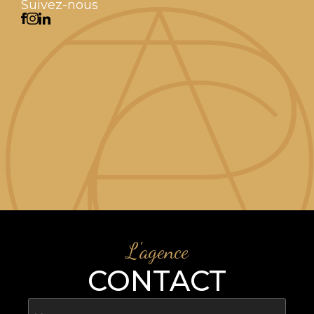
Suivez-nous
L'agence
CONTACT
Nom