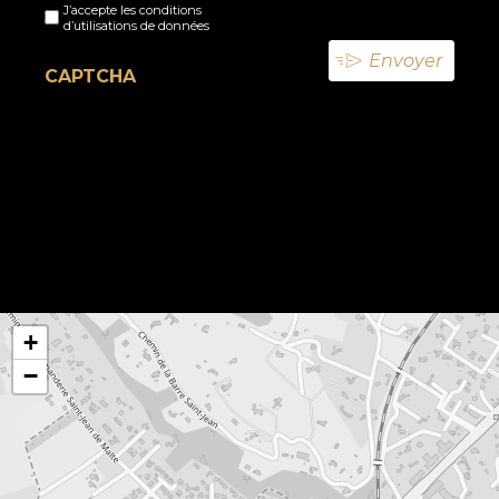
J’accepte les conditions
titre
d’utilisations de données
(Nécessaire)
CAPTCHA
+
−