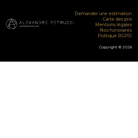
Demander une estimation
Carte des prix
Mentions légales
Nos honoraires
Politique RGPD
Copyright © 2026