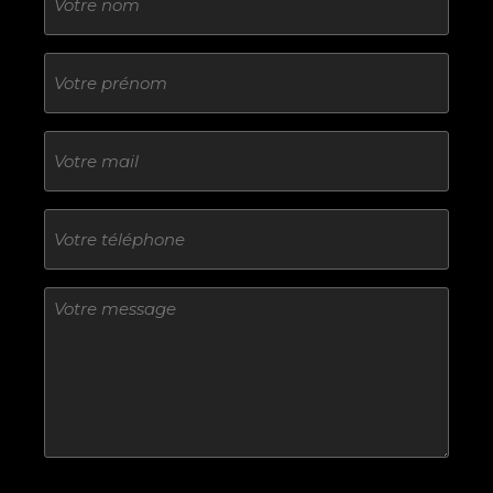
Sans
titre
E-
mail
Téléphone
Sans
titre
Sans