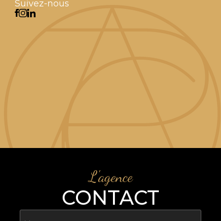
Suivez-nous
L'agence
CONTACT
Nom