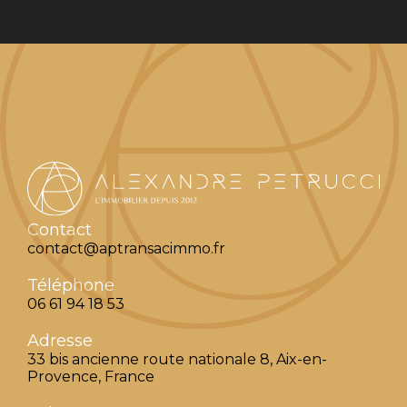
Contact
contact@aptransacimmo.fr
Téléphone
06 61 94 18 53
Adresse
33 bis ancienne route nationale 8, Aix-en-
Provence, France