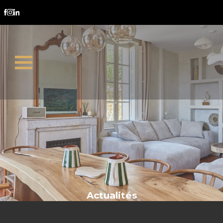
Luynes
Actualités