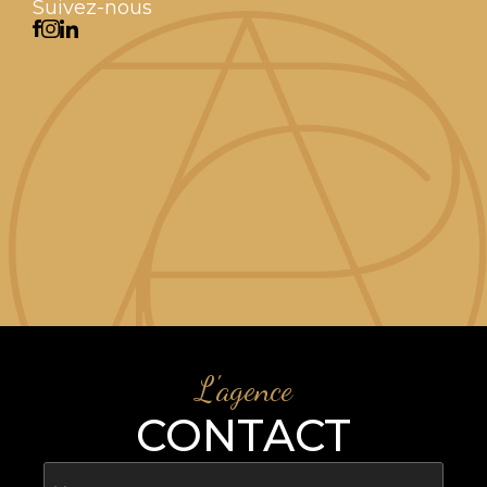
Suivez-nous
L'agence
CONTACT
Nom