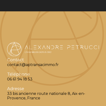
Contact
contact@aptransacimmo.fr
Téléphone
06 61 94 18 53
Adresse
33 bis ancienne route nationale 8, Aix-en-
Provence, France