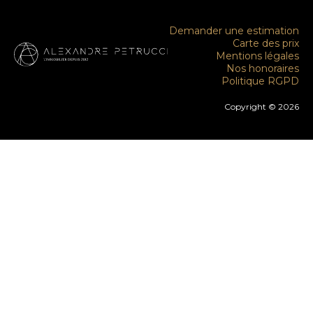
Demander une estimation
Carte des prix
Mentions légales
Nos honoraires
Politique RGPD
Copyright © 2026