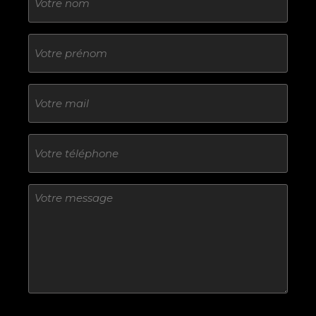
Sans
titre
E-
mail
Téléphone
Sans
titre
Sans