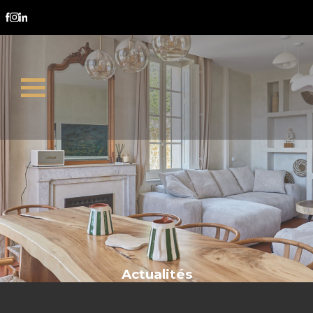
loi Climat
Actualités