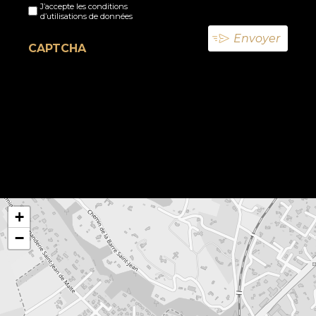
J’accepte les conditions
titre
d’utilisations de données
(Nécessaire)
CAPTCHA
+
−