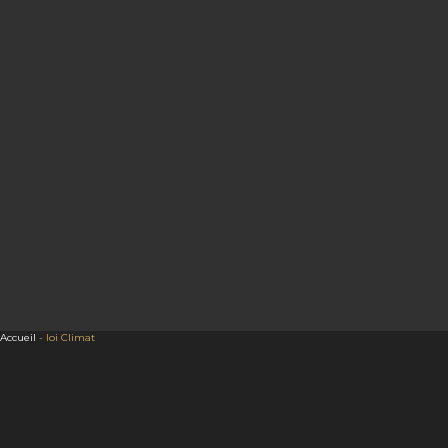
Accueil
-
loi Climat