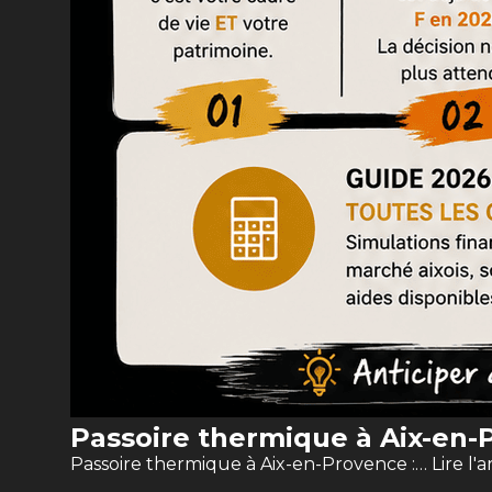
Passoire thermique à Aix-en-P
Passoire thermique à Aix-en-Provence :…
Lire l'a