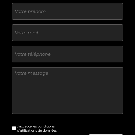
Sans
titre
E-
mail
Téléphone
Sans
titre
Sans
J’accepte les conditions
titre
d’utilisations de données
(Nécessaire)