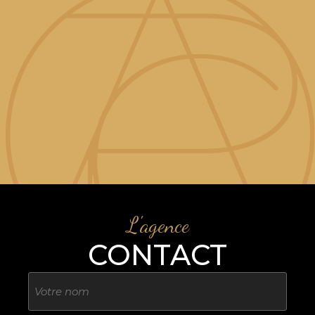
L'agence
CONTACT
Nom