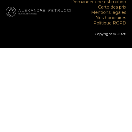
Demander une estimation
Carte des prix
Mentions légales
Nos honoraires
Politique RGPD
Copyright © 2026