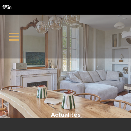
location immobilière
Actualités