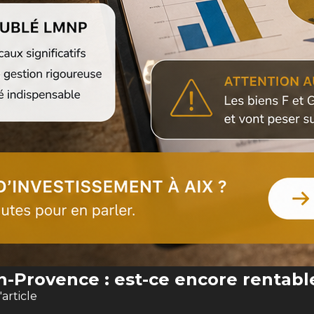
en-Provence : est-ce encore rentabl
l'article