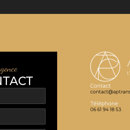
agence
NTACT
Contact
contact@aptrans
Téléphone
06 61 94 18 53