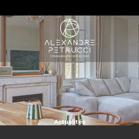
S
Actualités