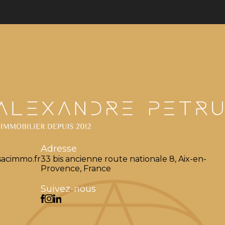
Adresse
acimmo.fr
33 bis ancienne route nationale 8, Aix-en-
Provence, France
Suivez-nous