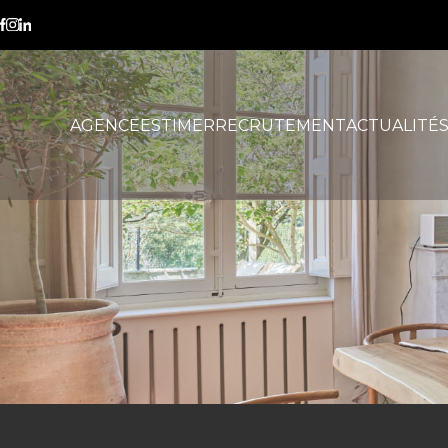
location courte durée
AGENCE
ESTIMER
RECRUTEMENT
ACTUALITÉ