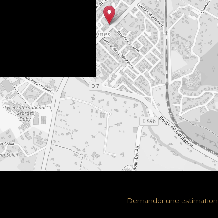
Demander une estimation