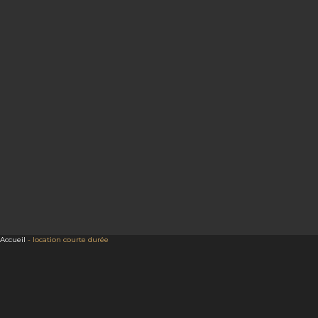
Accueil
-
location courte durée