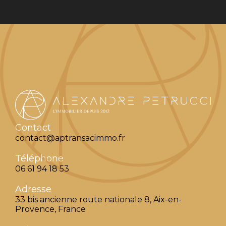
Contact
contact@aptransacimmo.fr
Téléphone
06 61 94 18 53
Adresse
33 bis ancienne route nationale 8, Aix-en-
Provence, France