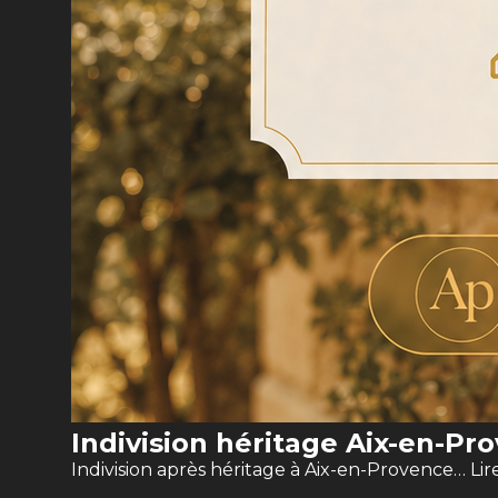
Indivision héritage Aix-en-Pro
Indivision après héritage à Aix-en-Provence…
Lir