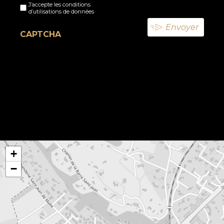
J’accepte les conditions
titre
d’utilisations de données
(Nécessaire)
CAPTCHA
+
−