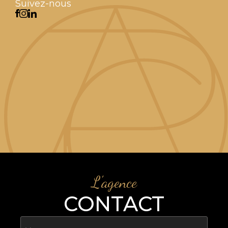
Suivez-nous
L'agence
CONTACT
Nom