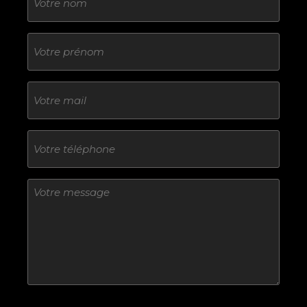
Sans
titre
E-
mail
Téléphone
Sans
titre
Sans