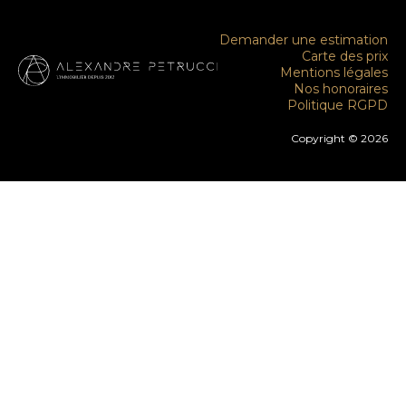
Demander une estimation
Carte des prix
Mentions légales
Nos honoraires
Politique RGPD
Copyright © 2026