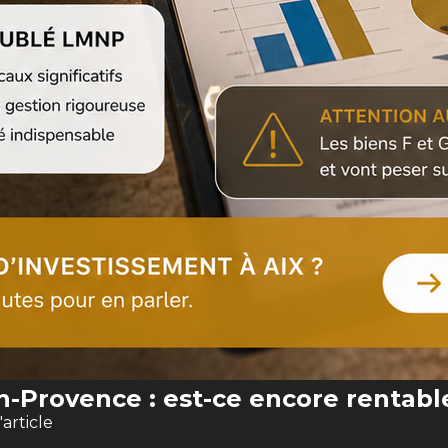
en-Provence : est-ce encore rentabl
l'article