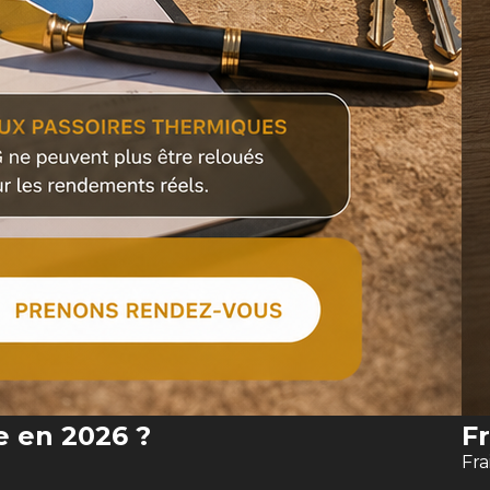
e en 2026 ?
Fr
Fra