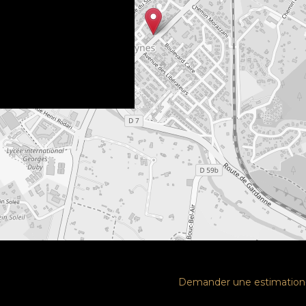
Demander une estimation