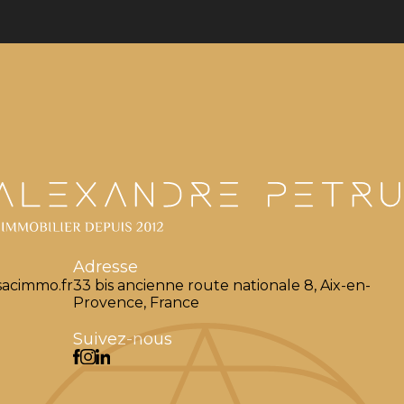
Adresse
acimmo.fr
33 bis ancienne route nationale 8, Aix-en-
Provence, France
Suivez-nous