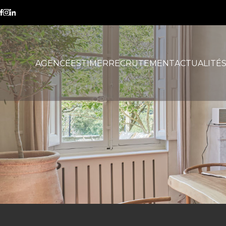
La Duranne
AGENCE
ESTIMER
RECRUTEMENT
ACTUALITÉ