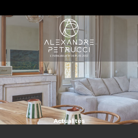
S
Actualités