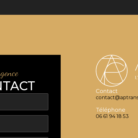
agence
NTACT
Contact
contact@aptrans
Téléphone
06 61 94 18 53