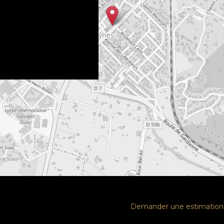
Demander une estimation