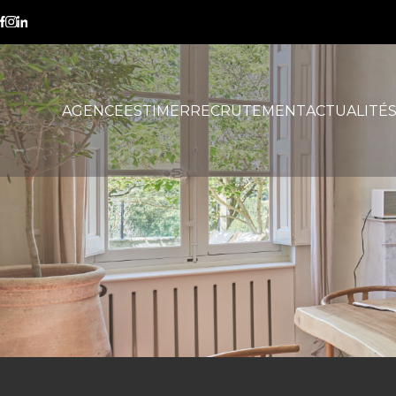
interdiction location 2028
AGENCE
ESTIMER
RECRUTEMENT
ACTUALITÉ