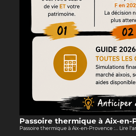
Passoire thermique à Aix-en-P
Passoire thermique à Aix-en-Provence :…
Lire l'a