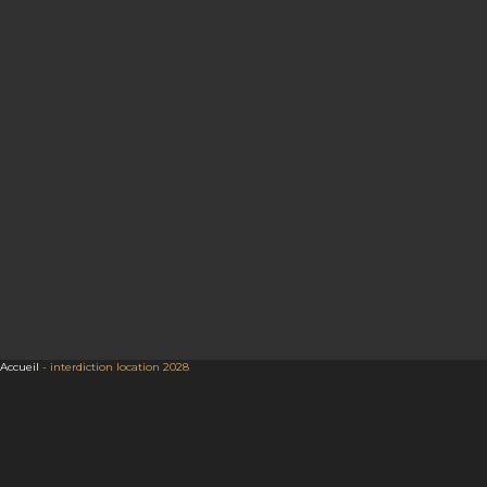
Accueil
-
interdiction location 2028