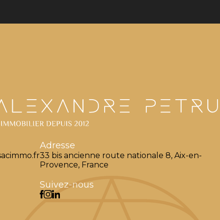
Adresse
acimmo.fr
33 bis ancienne route nationale 8, Aix-en-
Provence, France
Suivez-nous