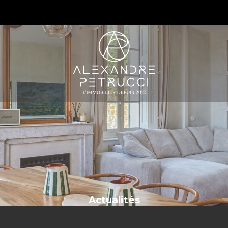
S
Actualités