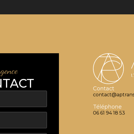
agence
NTACT
Contact
contact@aptrans
Téléphone
06 61 94 18 53