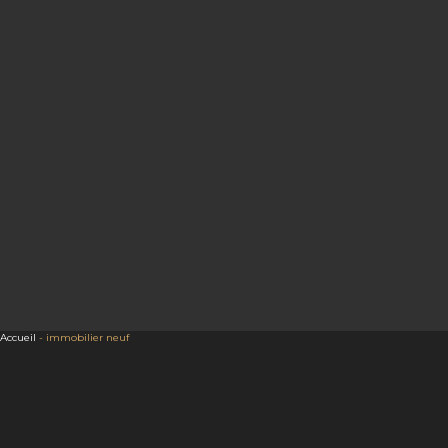
Accueil
-
immobilier neuf