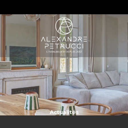
S
Actualités