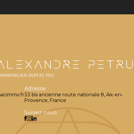
Adresse
acimmo.fr
33 bis ancienne route nationale 8, Aix-en-
Provence, France
Suivez-nous