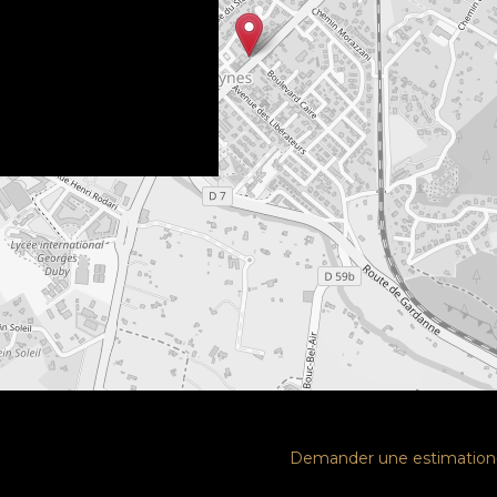
Demander une estimation