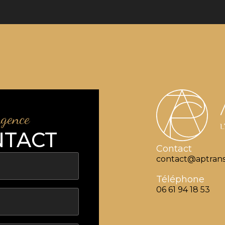
agence
NTACT
Contact
contact@aptrans
Téléphone
06 61 94 18 53