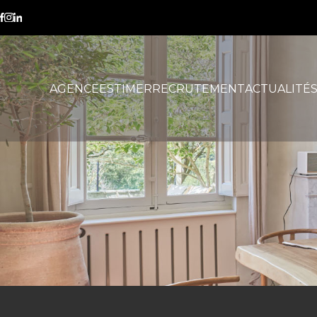
immobilier neuf
AGENCE
ESTIMER
RECRUTEMENT
ACTUALITÉ