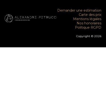
Demander une estimation
Carte des prix
Mentions légales
Nos honoraires
Politique RGPD
Copyright © 2026