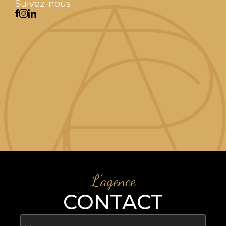
Suivez-nous
L'agence
CONTACT
Nom