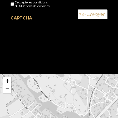
J’accepte les conditions
titre
d’utilisations de données
(Nécessaire)
CAPTCHA
+
−