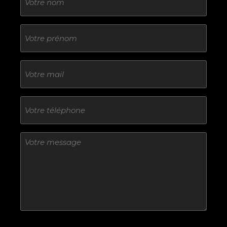
Sans
titre
E-
mail
Téléphone
Sans
titre
Sans