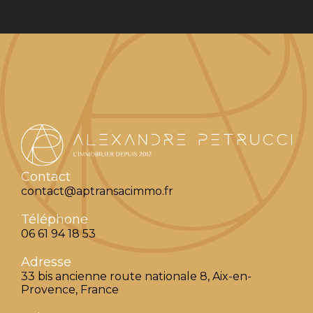
Contact
contact@aptransacimmo.fr
Téléphone
06 61 94 18 53
Adresse
33 bis ancienne route nationale 8, Aix-en-
Provence, France