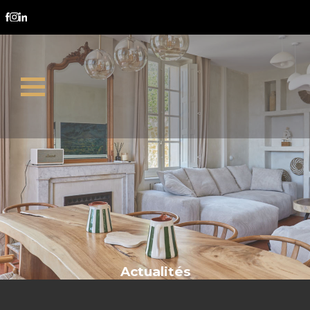
immobilier ancien
Actualités