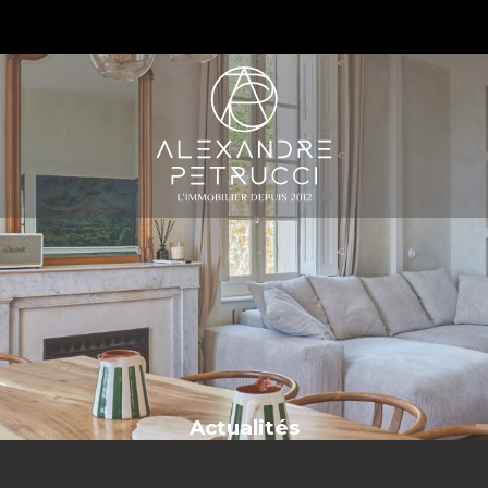
S
Actualités