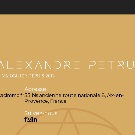
Adresse
acimmo.fr
33 bis ancienne route nationale 8, Aix-en-
Provence, France
Suivez-nous