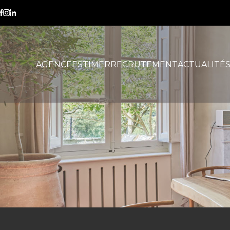
fissures
AGENCE
ESTIMER
RECRUTEMENT
ACTUALITÉ