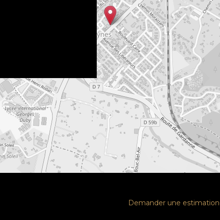
Demander une estimation