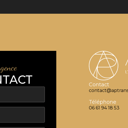
agence
NTACT
Contact
contact@aptrans
Téléphone
06 61 94 18 53