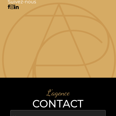
Suivez-nous
L'agence
CONTACT
Nom