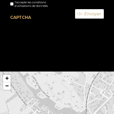
J’accepte les conditions
titre
d’utilisations de données
(Nécessaire)
CAPTCHA
+
−