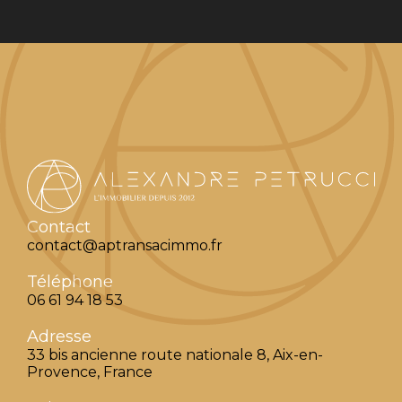
Contact
contact@aptransacimmo.fr
Téléphone
06 61 94 18 53
Adresse
33 bis ancienne route nationale 8, Aix-en-
Provence, France