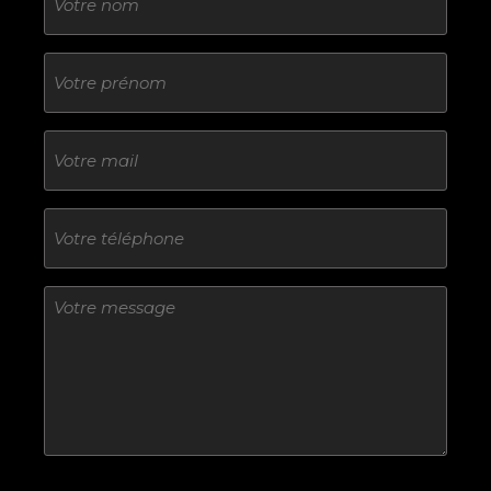
Sans
titre
E-
mail
Téléphone
Sans
titre
Sans