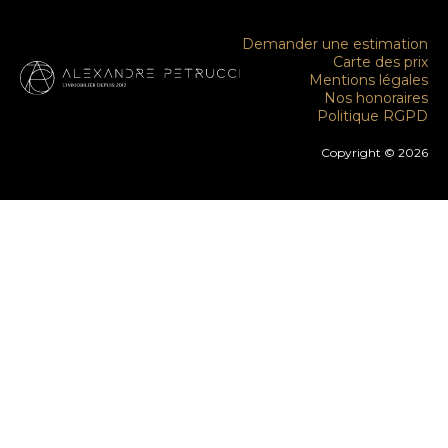
Demander une estimation
Carte des prix
Mentions légales
Nos honoraires
Politique RGPD
Copyright © 2026