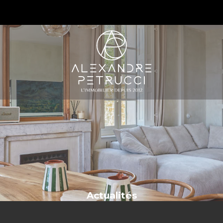
S
Actualités