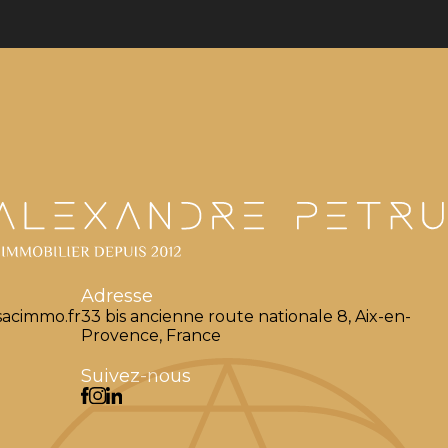
Adresse
acimmo.fr
33 bis ancienne route nationale 8, Aix-en-
Provence, France
Suivez-nous