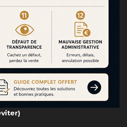
viter)