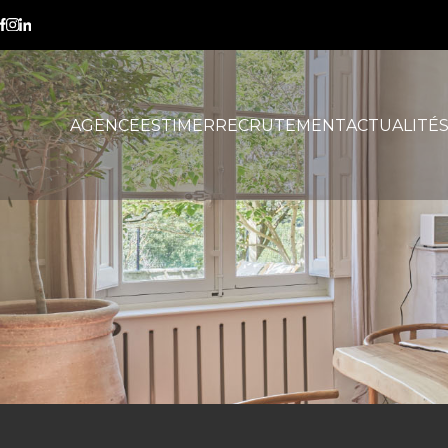
estimation immobilière
AGENCE
ESTIMER
RECRUTEMENT
ACTUALITÉ