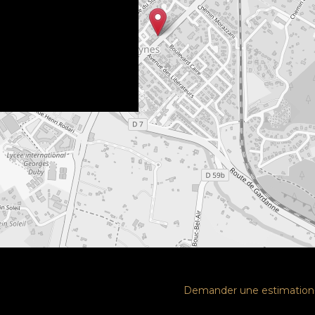
Demander une estimation