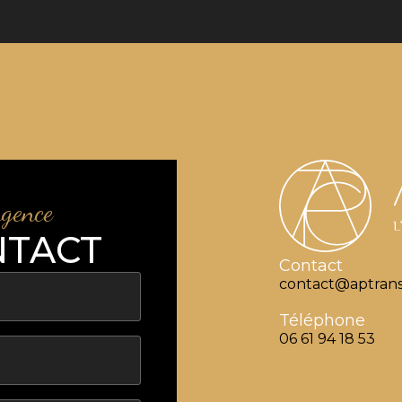
agence
NTACT
Contact
contact@aptrans
Téléphone
06 61 94 18 53