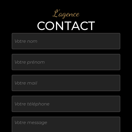
L'agence
CONTACT
Nom
Sans
titre
E-
mail
Téléphone
Sans
titre