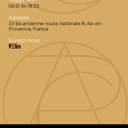
Téléphone
06 61 94 18 53
Adresse
33 bis ancienne route nationale 8, Aix-en-
Provence, France
Suivez-nous