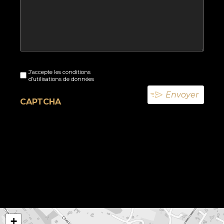
Sans
J’accepte les conditions
titre
d’utilisations de données
(Nécessaire)
CAPTCHA
+